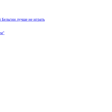
 Бельгии лучше не играть
им"