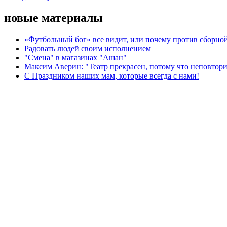
новые материалы
«Футбольный бог» все видит, или почему против сборной
Радовать людей своим исполнением
"Смена" в магазинах "Ашан"
Максим Аверин: "Театр прекрасен, потому что неповтор
С Праздником наших мам, которые всегда с нами!