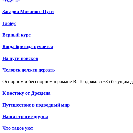
Загадка Млечного Пути
Глобус
Верный курс
Когда бригада ручается
На пути поисков
Человек должен дерзать
Оспорном и бесспорном в романе В. Тендрякова «За бегущим 
К востоку от Дрездена
Путешествие в подводный мир
Наши строгие друзья
Что такое уют