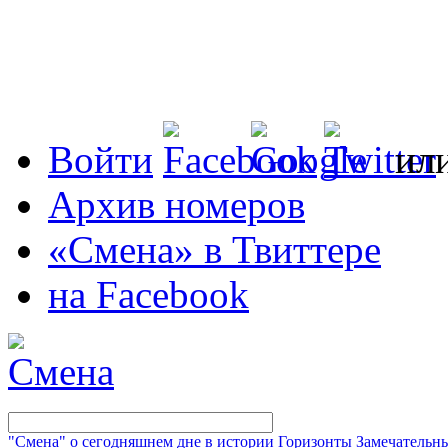
Войти
ил
Архив номеров
«Смена» в Твиттере
на Facebook
"Смена" о сегодняшнем дне в истории
Горизонты
Замечательн