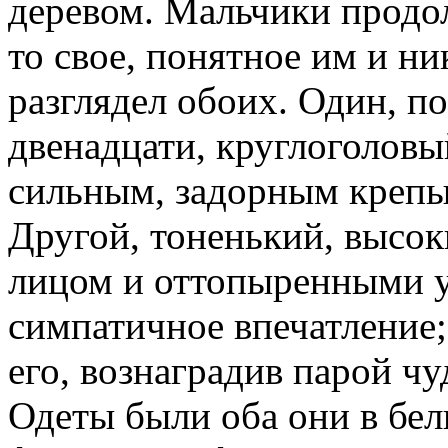
деревом. Мальчики продол
то свое, понятное им и н
разглядел обоих. Один, по
двенадцати, круглоголовы
сильным, задорным крепы
Другой, тоненький, высо
лицом и оттопыренными у
симпатичное впечатление;
его, вознаградив парой ч
Одеты были оба они в бел