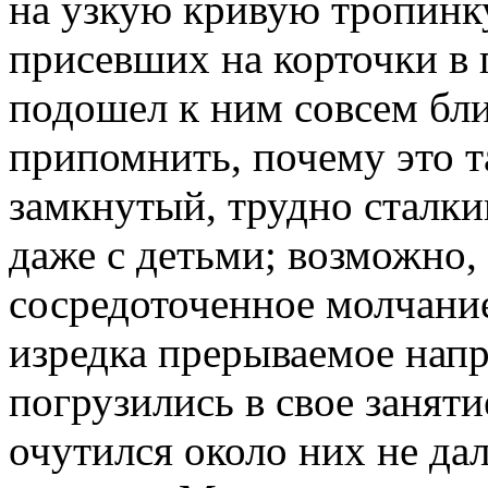
на узкую кривую тропинку
присевших на корточки в 
подошел к ним совсем бли
припомнить, почему это т
замкнутый, трудно сталки
даже с детьми; возможно,
сосредоточенное молчани
изредка прерываемое нап
погрузились в свое заняти
очутился около них не дал