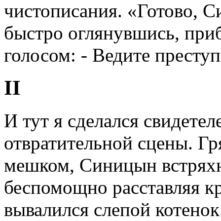
чистописания. «Готово, С
быстро оглянувшись, при
голосом: - Ведите престу
II
И тут я сделался свидете
отвратительной сцены. Гр
мешком, Синицын встряхну
беспомощно расставляя к
вывалился слепой котенок