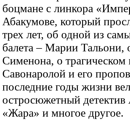
боцмане с линкора «Импе
Абакумове, который просл
трех лет, об одной из сам
балета – Марии Тальони, 
Сименона, о трагическом 
Савонаролой и его проп
последние годы жизни ве
остросюжетный детектив 
«Жара» и многое другое.