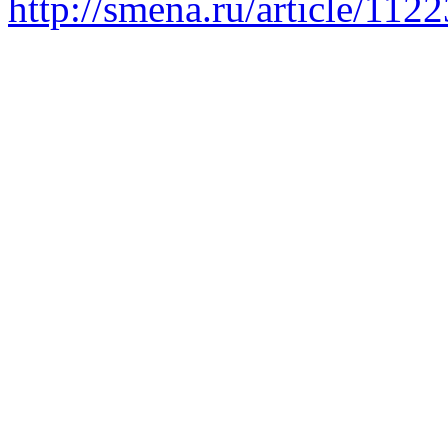
http://smena.ru/article/112