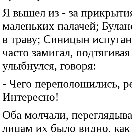
Я вышел из - за прикрыти
маленьких палачей; Булан
в траву; Синицын испуган
часто замигал, подтягива
улыбнулся, говоря:
- Чего переполошились, ре
Интересно!
Оба молчали, переглядыв
лицам их было видно, как 