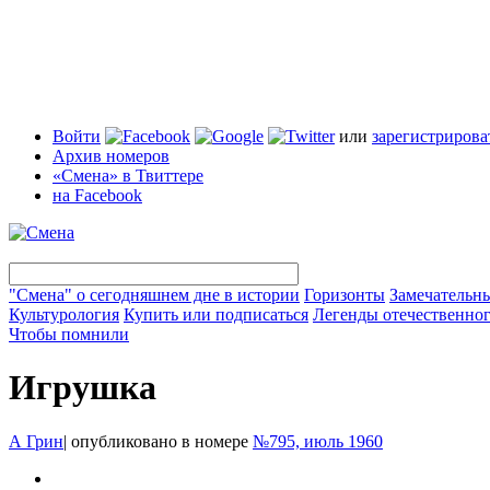
Войти
или
зарегистрирова
Архив номеров
«Смена» в Твиттере
на Facebook
"Смена" о сегодняшнем дне в истории
Горизонты
Замечательн
Культурология
Купить или подписаться
Легенды отечественног
Чтобы помнили
Игрушка
А Грин
|
опубликовано в номере
№795, июль 1960