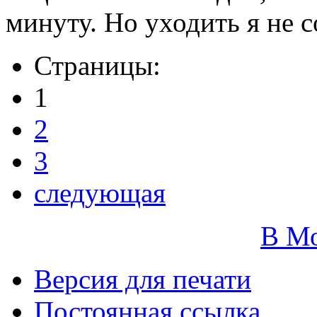
минуту. Но уходить я не 
Страницы:
1
2
3
следующая
В М
Версия для печати
Постоянная ссылка