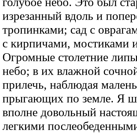
голубое небо. Это был ст
изрезанный вдоль и попе
тропинками; сад с оврага
с кирпичами, мостиками 
Огромные столетние липы
небо; в их влажной сочно
прилечь, наблюдая малень
прыгающих по земле. Я ше
вполне довольный настоя
легкими послеобеденными