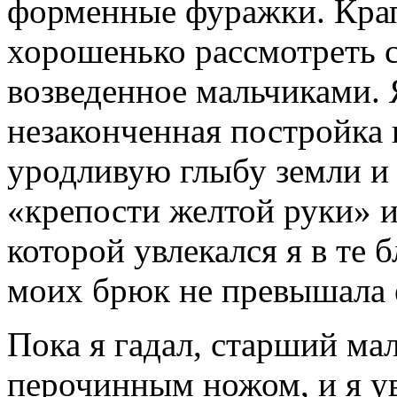
форменные фуражки. Кра
хорошенько рассмотреть 
возведенное мальчиками. Я
незаконченная постройка 
уродливую глыбу земли и
«крепости желтой руки» и
которой увлекался я в те 
моих брюк не превышала 
Пока я гадал, старший мал
перочинным ножом, и я ув