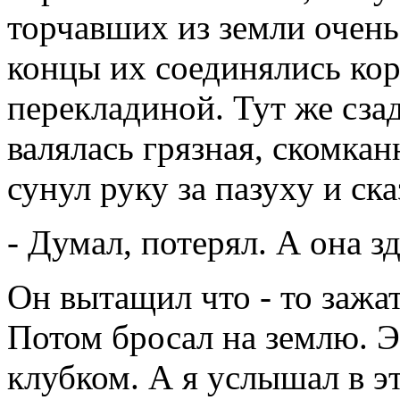
торчавших из земли очень
концы их соединялись кор
перекладиной. Тут же сза
валялась грязная, скомка
сунул руку за пазуху и ска
- Думал, потерял. А она зд
Он вытащил что - то зажат
Потом бросал на землю. Э
клубком. А я услышал в э