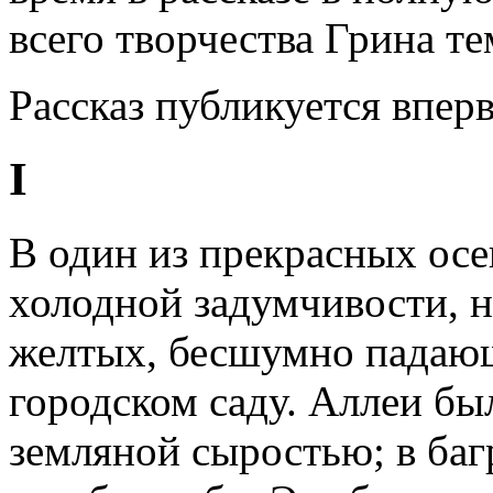
всего творчества Грина те
Рассказ публикуется впер
I
В один из прекрасных осе
холодной задумчивости, н
желтых, бесшумно падающи
городском саду. Аллеи бы
земляной сыростью; в баг