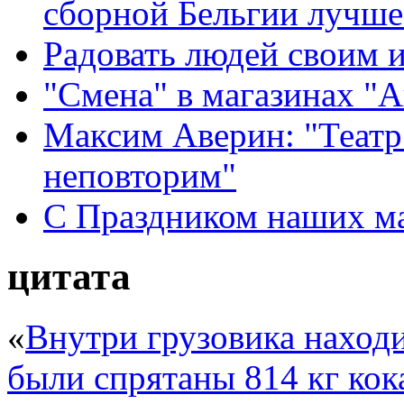
сборной Бельгии лучше
Радовать людей своим 
"Смена" в магазинах "
Максим Аверин: "Театр
неповторим"
С Праздником наших мам
цитата
«
Внутри грузовика находи
были спрятаны 814 кг кока