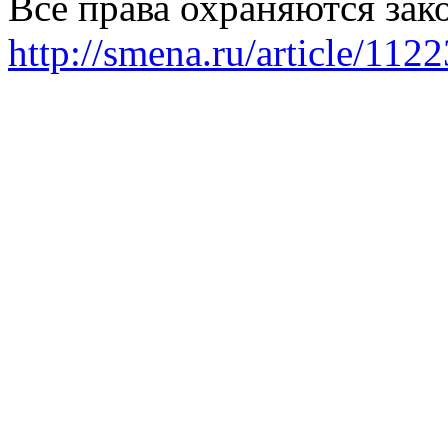
Все права охраняются зак
http://smena.ru/article/112