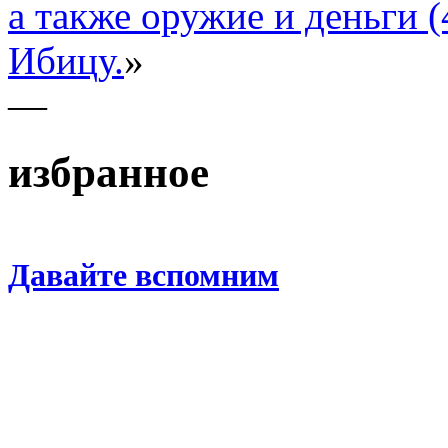
а также оружие и деньги (
Ибицу.
»
—
избранное
Давайте вспомним