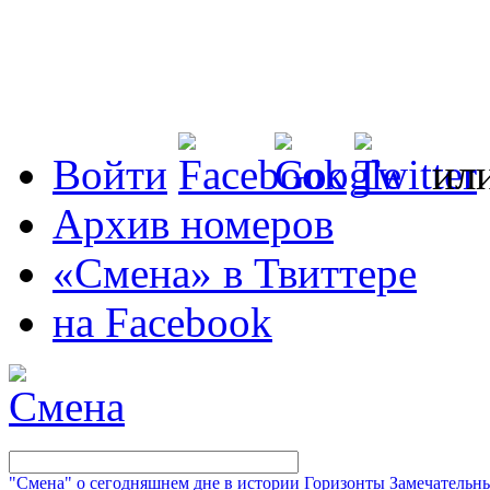
Войти
ил
Архив номеров
«Смена» в Твиттере
на Facebook
"Смена" о сегодняшнем дне в истории
Горизонты
Замечательн