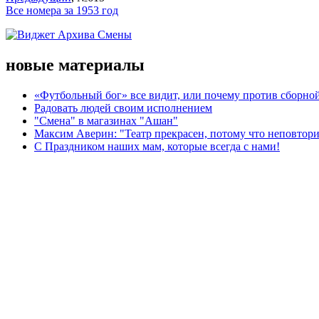
Все номера за 1953 год
новые материалы
«Футбольный бог» все видит, или почему против сборной
Радовать людей своим исполнением
"Смена" в магазинах "Ашан"
Максим Аверин: "Театр прекрасен, потому что неповтор
С Праздником наших мам, которые всегда с нами!