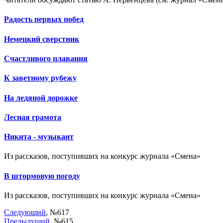
Радость первых побед
Немецкий сверстник
Счастливого плавания
К заветному рубежу
На ледяной дорожке
Лесная грамота
Никита - музыкант
Из рассказов, поступивших на конкурс журнала «Смена»
В штормовую погоду
Из рассказов, поступивших на конкурс журнала «Смена»
Следующий
, №617
Предыдущий
, №615