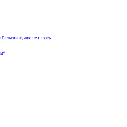
 Бельгии лучше не играть
им"