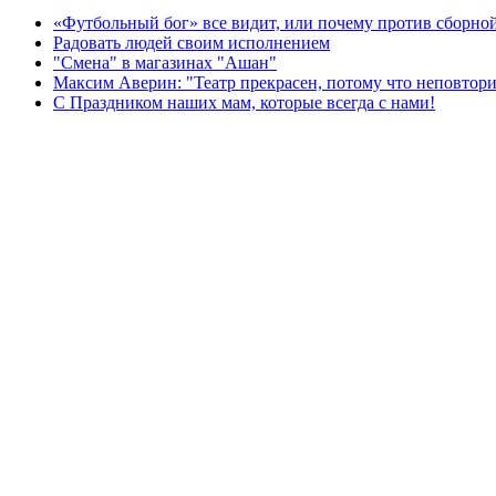
«Футбольный бог» все видит, или почему против сборной
Радовать людей своим исполнением
"Смена" в магазинах "Ашан"
Максим Аверин: "Театр прекрасен, потому что неповтор
С Праздником наших мам, которые всегда с нами!