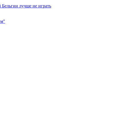
 Бельгии лучше не играть
им"