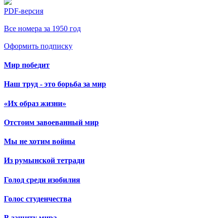
PDF-версия
Все номера за 1950 год
Оформить подписку
Мир победит
Наш труд - это борьба за мир
«Их образ жизни»
Отстоим завоеванный мир
Мы не хотим войны
Из румынской тетради
Голод среди изобилия
Голос студенчества
В защиту мира