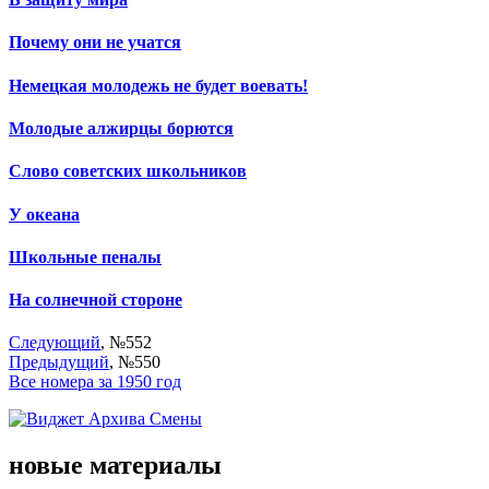
Почему они не учатся
Немецкая молодежь не будет воевать!
Молодые алжирцы борются
Слово советских школьников
У океана
Школьные пеналы
На солнечной стороне
Следующий
, №552
Предыдущий
, №550
Все номера за 1950 год
новые материалы