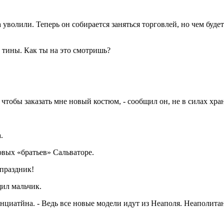
а уволили. Теперь он собирается заняться торговлей, но чем буде
 тины. Как ты на это смотришь?
, чтобы заказать мне новый костюм, - сообщил он, не в силах хра
.
новых «братьев» Сальваторе.
 праздник!
щил мальчик.
нциатйна. - Ведь все новые модели идут из Неаполя. Неаполита