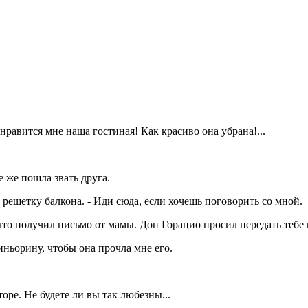
нравится мне наша гостиная! Как красиво она убрана!...
е же пошла звать друга.
 решетку балкона. - Иди сюда, если хочешь поговорить со мной.
 что получил письмо от мамы. Дон Горацио просил передать тебе 
иньорину, чтобы она прочла мне его.
оре. Не будете ли вы так любезны...