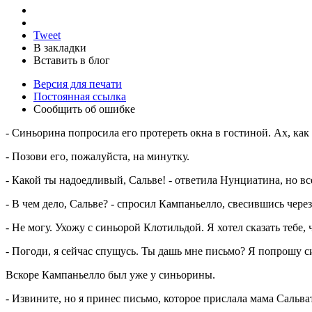
Tweet
В закладки
Вставить в блог
Версия для печати
Постоянная ссылка
Сообщить об ошибке
- Синьорина попросила его протереть окна в гостиной. Ах, как 
- Позови его, пожалуйста, на минутку.
- Какой ты надоедливый, Сальве! - ответила Нунциатина, но вс
- В чем дело, Сальве? - спросил Кампаньелло, свесившись через
- Не могу. Ухожу с синьорой Клотильдой. Я хотел сказать тебе,
- Погоди, я сейчас спущусь. Ты дашь мне письмо? Я попрошу с
Вскоре Кампаньелло был уже у синьорины.
- Извините, но я принес письмо, которое прислала мама Сальват