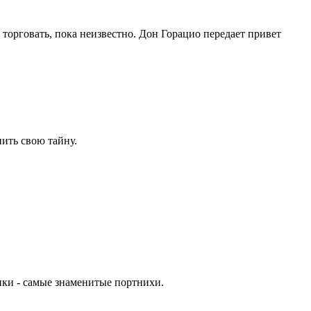
т торговать, пока неизвестно. Дон Горацио передает привет
нить свою тайну.
нки - самые знаменитые портнихи.