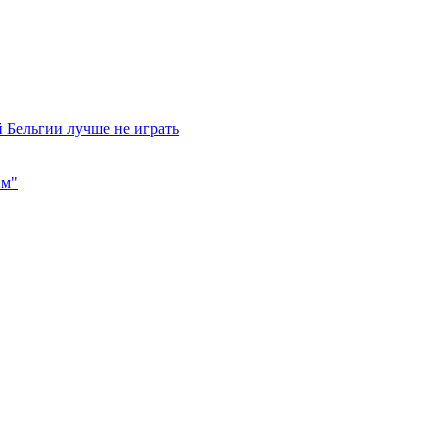
 Бельгии лучше не играть
им"