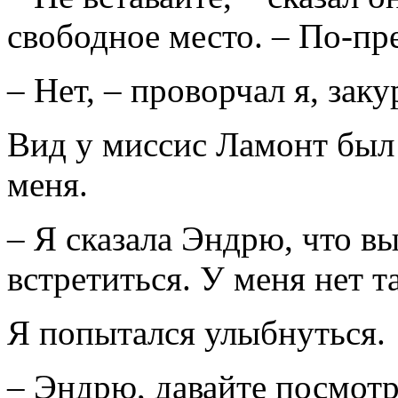
свободное место. – По-пре
– Нет, – проворчал я, заку
Вид у миссис Ламонт был
меня.
– Я сказала Эндрю, что в
встретиться. У меня нет т
Я попытался улыбнуться.
– Эндрю, давайте посмотр