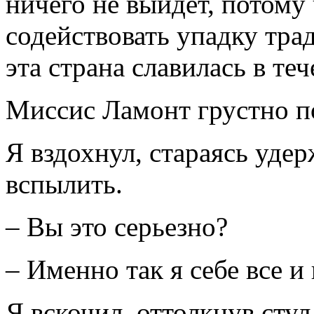
ничего не выйдет, потому
содействовать упадку тр
эта страна славилась в теч
Миссис Ламонт грустно по
Я вздохнул, стараясь удер
вспылить.
– Вы это серьезно?
– Именно так я себе все и
Я вскочил, оттолкнув стул