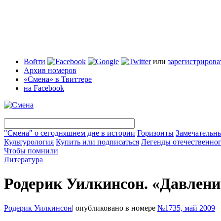
Войти
или
зарегистрирова
Архив номеров
«Смена» в Твиттере
на Facebook
"Смена" о сегодняшнем дне в истории
Горизонты
Замечательн
Культурология
Купить или подписаться
Легенды отечественног
Чтобы помнили
Литература
Родерик Уилкинсон. «Давлени
Родерик Уилкинсон
|
опубликовано в номере
№1735, май 2009