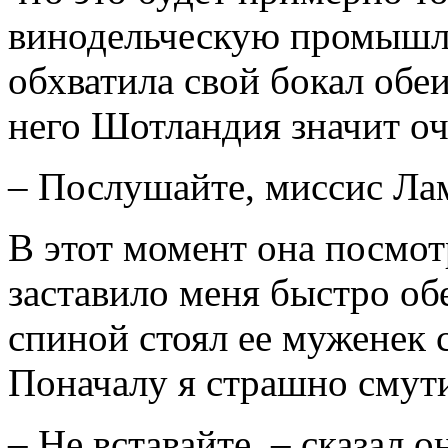
винодельческую промышл
обхватила свой бокал обе
него Шотландия значит оч
– Послушайте, миссис Л
В этот момент она посмотр
заставило меня быстро об
спиной стоял ее муженек 
Поначалу я страшно смути
– Не вставайте, – сказал о