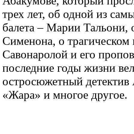
Абакумове, который просл
трех лет, об одной из сам
балета – Марии Тальони, 
Сименона, о трагическом 
Савонаролой и его проп
последние годы жизни ве
остросюжетный детектив 
«Жара» и многое другое.