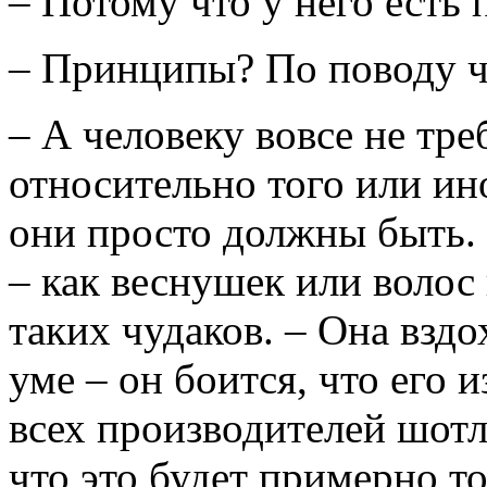
– Потому что у него есть
– Принципы? По поводу ч
– А человеку вовсе не тр
относительно того или ин
они просто должны быть.
– как веснушек или волос
таких чудаков. – Она вздо
уме – он боится, что его 
всех производителей шотл
что это будет примерно то