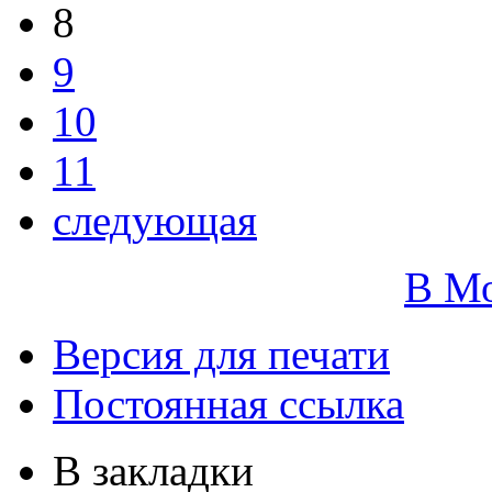
8
9
10
11
следующая
В М
Версия для печати
Постоянная ссылка
В закладки