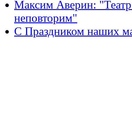
Максим Аверин: "Театр
неповторим"
С Праздником наших мам