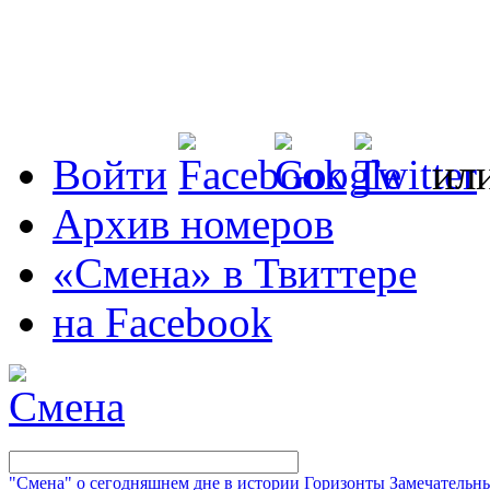
Войти
ил
Архив номеров
«Смена» в Твиттере
на Facebook
"Смена" о сегодняшнем дне в истории
Горизонты
Замечательн