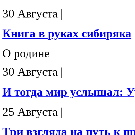
30 Августа
|
Книга в руках сибиряка
О родине
30 Августа
|
И тогда мир услышал: У
25 Августа
|
Три взгляда на путь к п