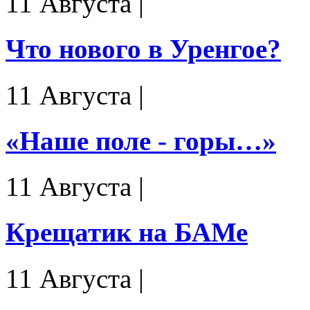
11 Августа
|
Что нового в Уренгое?
11 Августа
|
«Наше поле - горы…»
11 Августа
|
Крещатик на БАМе
11 Августа
|