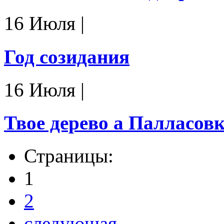
16 Июля
|
Год созидания
16 Июля
|
Твое дерево а Палласовк
Страницы:
1
2
следующая