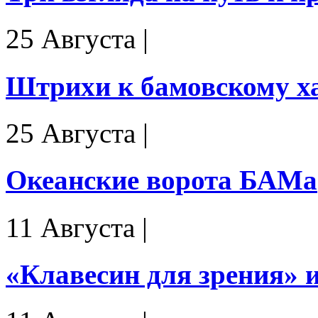
25 Августа
|
Штрихи к бамовскому х
25 Августа
|
Океанские ворота БАМа
11 Августа
|
«Клавесин для зрения»