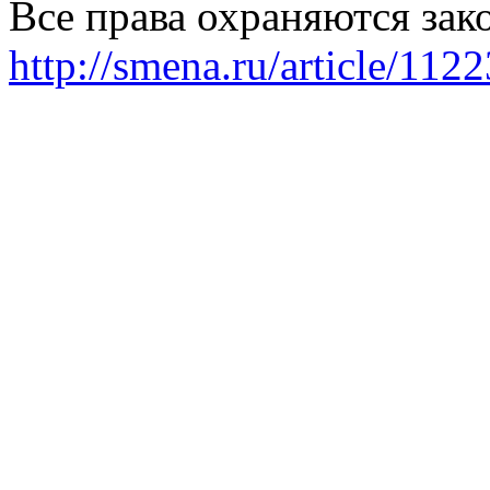
Все права охраняются зак
http://smena.ru/article/112