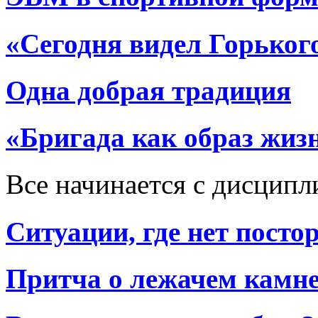
«Сегодня видел Горько
Одна добрая традиция
«Бригада как образ жиз
Все начинается с дисцип
Ситуации, где нет посто
Притча о лежачем камн