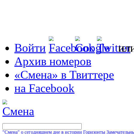
Войти
ил
Архив номеров
«Смена» в Твиттере
на Facebook
"Смена" о сегодняшнем дне в истории
Горизонты
Замечательн