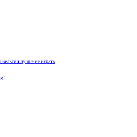
 Бельгии лучше не играть
им"