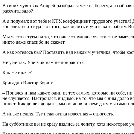
В своих чувствах Андрей разобрался уже на берегу, а разобравш
рассчитывало?
А я подумал: вот тебе и КТУ, коэффициент трудового участия!
конфликты отсюда – от того, как делить и учитывать работу. В
Мы часто сетуем на то, что наше «трудовое участие» не заме
никто даже спасибо не скажет.
А как хотелось бы? Поставить над каждым учетчика, чтобы кос
Нет, не так. Учетчик нам не понравится.
Как же иначе?
Бригадир Виктор Зорин:
– Попался и нам как-то один из тех самых, которые ни себе, ни 
не слушается. Настроился, видимо, на то, что мы с ним долго во
пишет. Как дошел до даты, мы останавливаем: дату мы сами по
А иначе нельзя. Тут педагогика известная – строгость.
На субботнике вы не сразу взялись за лопату, хотя некоторые 