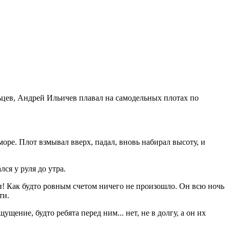
льцев, Андрей Ильичев плавал на самодельных плотах по
оре. Плот взмывал вверх, падал, вновь набирал высоту, и
лся у руля до утра.
ли! Как будто ровным счетом ничего не произошло. Он всю ночь
ти.
ение, будто ребята перед ним... нет, не в долгу, а он их