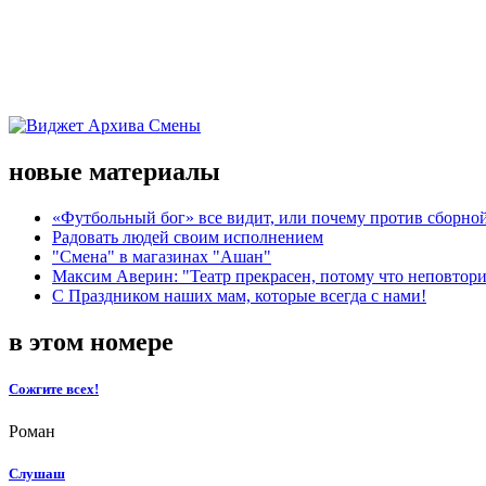
новые материалы
«Футбольный бог» все видит, или почему против сборной
Радовать людей своим исполнением
"Смена" в магазинах "Ашан"
Максим Аверин: "Театр прекрасен, потому что неповтор
С Праздником наших мам, которые всегда с нами!
в этом номере
Сожгите всех!
Роман
Слушаш