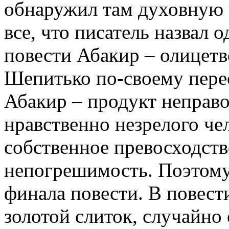
обнаружил там духовную ч
все, что писатель назвал 
повести Абакир – олицетв
Шепитько по-своему перео
Абакир – продукт неправ
нравственно незрелого че
собственное превосходств
непогрешимость. Поэтому
финала повести. В повест
золотой слиток, случайно