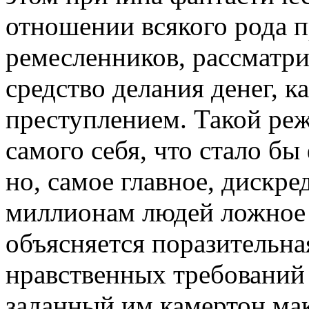
отношении всякого рода 
ремесленников, рассматр
средство делания денег, к
преступлением. Такой реж
самого себя, что стало бы
но, самое главное, дискре
миллионам людей ложное 
объясняется поразительна
нравственных требований 
заданный им камертон ма