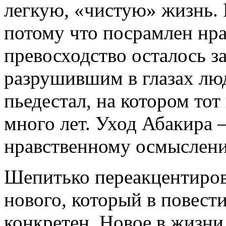
легкую, «чистую» жизнь. 
потому что посрамлен нра
превосходство осталось з
разрушившим в глазах люд
пьедестал, на котором то
много лет. Уход Абакира 
нравственному осмыслени
Шепитько переакцентиров
нового, который в повест
конкретен. Новое в жизни