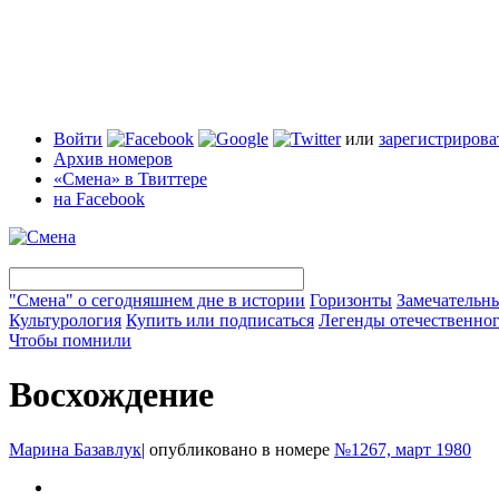
Войти
или
зарегистрирова
Архив номеров
«Смена» в Твиттере
на Facebook
"Смена" о сегодняшнем дне в истории
Горизонты
Замечательн
Культурология
Купить или подписаться
Легенды отечественног
Чтобы помнили
Восхождение
Марина Базавлук
|
опубликовано в номере
№1267, март 1980