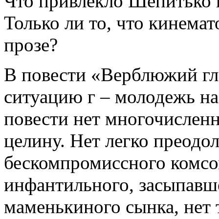
Что привлекло Шепитько 
Только ли то, что кинемат
прозе?
В повести «Верблюжий гл
ситуацию г – молодежь на
повести нет многочислен
целину. Нет легко преодо
бескомпромиссного комсом
инфантильного, засыпавше
маменькиного сынка, нет