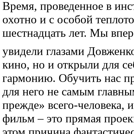
Время, проведенное в ин
охотно и с особой теплот
шестнадцать лет. Мы впе
увидели глазами Довженк
кино, но и открыли для се
гармонию. Обучить нас п
для него не самым главны
прежде» всего-человека, 
фильм – это прямая прое
этом причина фантастиче