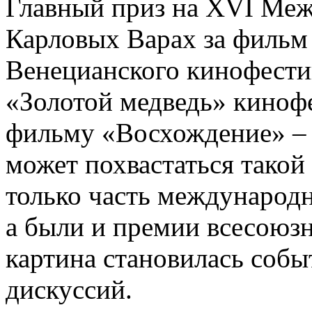
Главный приз на ХVI Меж
Карловых Варах за фильм
Венецианского кинофестив
«Золотой медведь» киноф
фильму «Восхождение» –
может похвастаться такой
только часть международ
а были и премии всесоюзн
картина становилась собы
дискуссий.