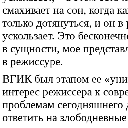
смахивает на сон, когда к
только дотянуться, и он в 
ускользает. Это бесконечн
в сущности, мое представ
в режиссуре.
ВГИК был этапом ее «унив
интерес режиссера к совр
проблемам сегодняшнего 
ответить на злободневные