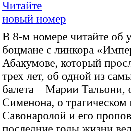
Читайте
новый номер
В 8-м номере читайте об 
боцмане с линкора «Импе
Абакумове, который просл
трех лет, об одной из сам
балета – Марии Тальони, 
Сименона, о трагическом 
Савонаролой и его проп
последние годы жизни ве