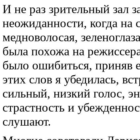
И не раз зрительный зал 
неожиданности, когда на 
медноволосая, зеленоглаз
была похожа на режиссера
было ошибиться, приняв е
этих слов я убедилась, в
сильный, низкий голос, э
страстность и убежденнос
слушают.