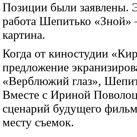
Позиции были заявлены. 
работа Шепитько «Зной» 
картина.
Когда от киностудии «Ки
предложение экранизиров
«Верблюжий глаз», Шепить
Вместе с Ириной Поволоц
сценарий будущего фильма
месту съемок.