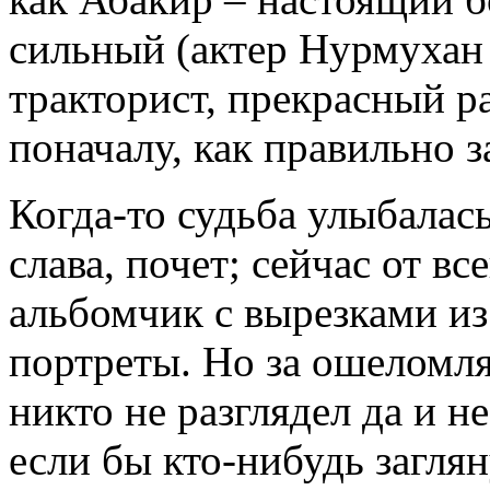
сильный (актер Нурмухан
тракторист, прекрасный ра
поначалу, как правильно з
Когда-то судьба улыбалас
слава, почет; сейчас от в
альбомчик с вырезками из 
портреты. Но за ошелом
никто не разглядел да и н
если бы кто-нибудь загля