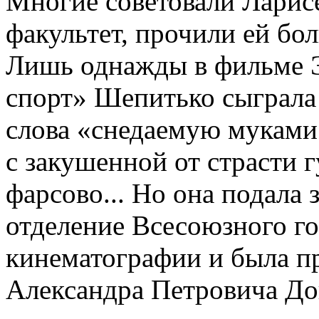
Многие советовали Ларисе
факультет, прочили ей бо
Лишь однажды в фильме Э
спорт» Шепитько сыграла
слова «снедаемую муками
с закушенной от страсти г
фарсово... Но она подала 
отделение Всесоюзного го
кинематографии и была п
Александра Петровича До