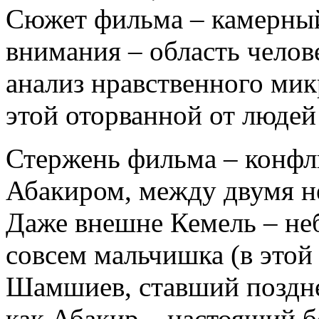
Сюжет фильма – камерный
внимания – область чело
анализ нравственного мик
этой оторванной от людей
Стержень фильма – конфл
Абакиром, между двумя 
Даже внешне Кемель – неб
совсем мальчишка (в этой
Шамшиев, ставший поздне
как Абакир – настоящий 