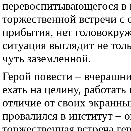
перевоспитывающегося в к
торжественной встречи с 
прибытия, нет головокруж
ситуация выглядит не тол
чуть заземленной.
Герой повести – вчерашн
ехать на целину, работать
отличие от своих экранны
провалился в институт – о
торжественная встреча гер