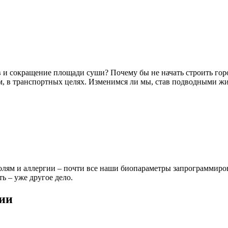
и сокращение площади суши? Почему бы не начать строить город
м, в транспортных целях. Изменимся ли мы, став подводными жи
лям и аллергии – почти все наши биопараметры запрограммиров
ь – уже другое дело.
гии