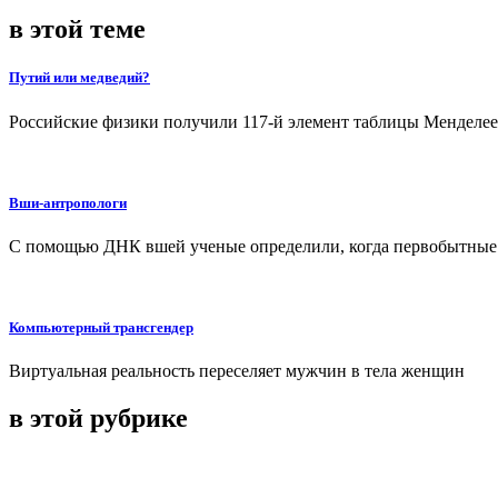
в этой теме
Путий или медведий?
Российские физики получили 117-й элемент таблицы Менделее
Вши-антропологи
С помощью ДНК вшей ученые определили, когда первобытные 
Компьютерный трансгендер
Виртуальная реальность переселяет мужчин в тела женщин
в этой рубрике