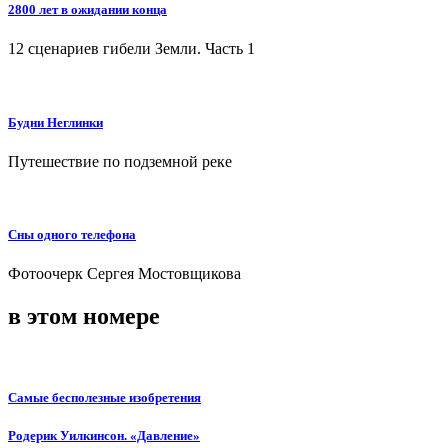
2800 лет в ожидании конца
12 сценариев гибели Земли. Часть 1
Будни Неглинки
Путешествие по подземной реке
Сны одного телефона
Фотоочерк Сергея Мостовщикова
в этом номере
Самые бесполезные изобретения
Родерик Уилкинсон. «Давление»