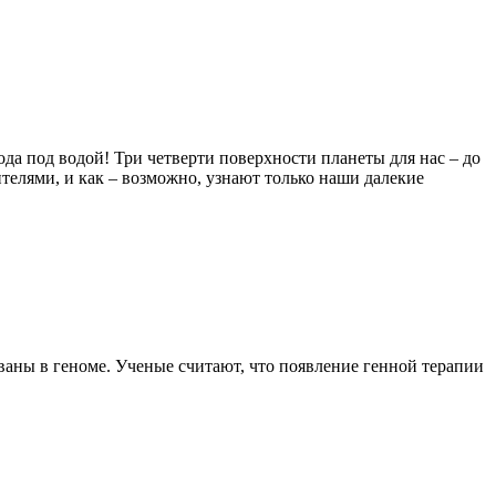
а под водой! Три четверти поверхности планеты для нас – до
телями, и как – возможно, узнают только наши далекие
аны в геноме. Ученые считают, что появление генной терапии