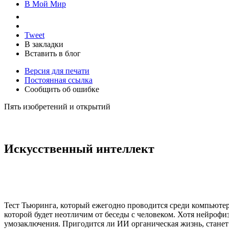
В Мой Мир
Tweet
В закладки
Вставить в блог
Версия для печати
Постоянная ссылка
Сообщить об ошибке
Пять изобретений и открытий
Искусственный интеллект
Тест Тьюринга, который ежегодно проводится среди компьюте
которой будет неотличим от беседы с человеком. Хотя нейрофи
умозаключения. Пригодится ли ИИ органическая жизнь, станет