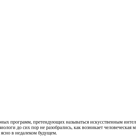
рных программ, претендующих называться искусственным интелл
зиологи до сих пор не разобрались, как возникает человеческая
 ясно в недалеком будущем.