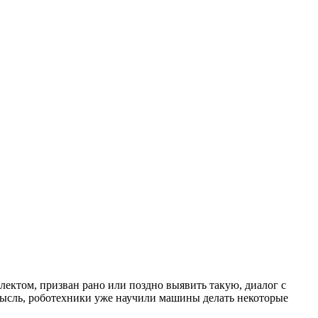
ектом, призван рано или поздно выявить такую, диалог с
 мысль, роботехники уже научили машины делать некоторые