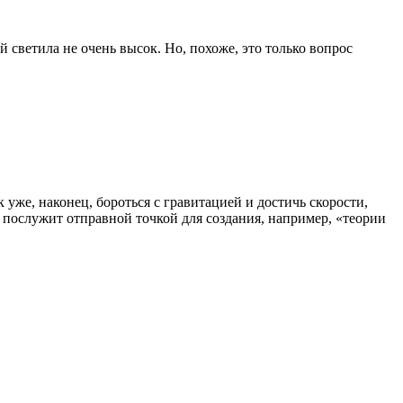
светила не очень высок. Но, похоже, это только вопрос
к уже, наконец, бороться с гравитацией и достичь скорости,
и послужит отправной точкой для создания, например, «теории