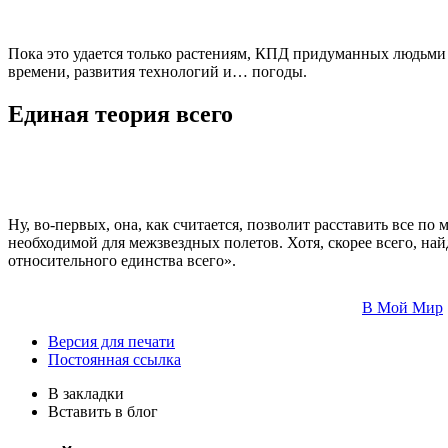
Пока это удается только растениям, КПД придуманных людьми с
времени, развития технологий и… погоды.
Единая теория всего
Ну, во-первых, она, как считается, позволит расставить все по
необходимой для межзвездных полетов. Хотя, скорее всего, най
относительного единства всего».
В Мой Мир
Версия для печати
Постоянная ссылка
В закладки
Вставить в блог