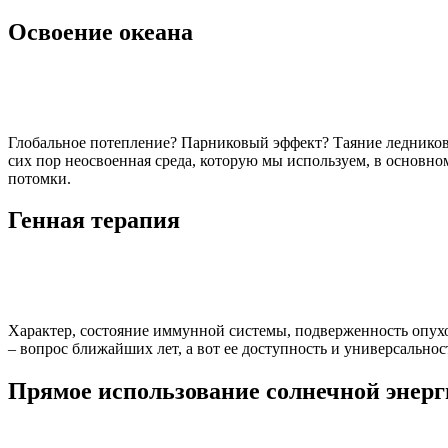
Освоение океана
Глобальное потепление? Парниковый эффект? Таяние ледников 
сих пор неосвоенная среда, которую мы используем, в основно
потомки.
Генная терапия
Характер, состояние иммунной системы, подверженность опухо
– вопрос ближайших лет, а вот ее доступность и универсальност
Прямое использование солнечной энер