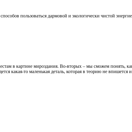
пособов пользоваться дармовой и экологически чистой энергией 
 местам в картине мироздания. Во-вторых – мы сможем понять, ка
дется какая-то маленькая деталь, которая в теорию не впишется 