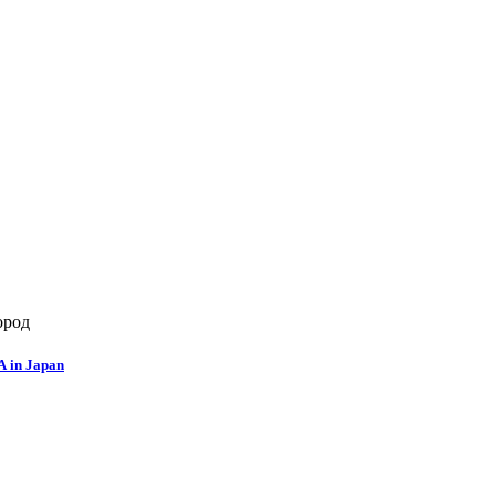
ород
 in Japan