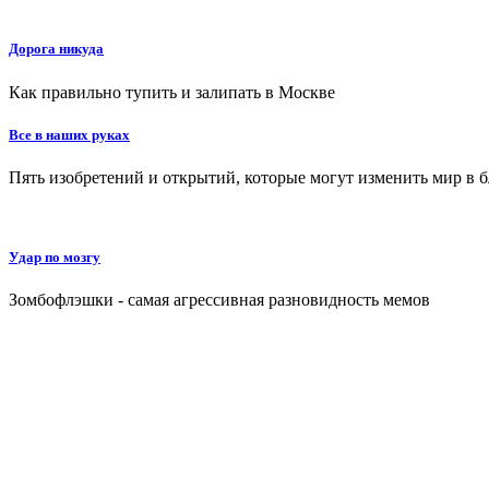
Дорога никуда
Как правильно тупить и залипать в Москве
Все в наших руках
Пять изобретений и открытий, которые могут изменить мир в
Удар по мозгу
Зомбофлэшки - самая агрессивная разновидность мемов