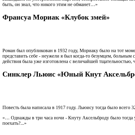
быть, он знал, что никого этим не обманет…»
Франсуа Мориак «Клубок змей»
Роман был опубликован в 1932 году, Мориаку было на тот момен
представить себе - неужели я был когда-то безумцем, больным
действия была уже изготовлена с величайшей тщательностью, ч
Синклер Льюис «Юный Кнут Аксельбр
Повесть была написала в 1917 году. Льюису тогда было всего 
«… Однажды в три часа ночи - Кнуту Аксельброду было тогда уж
поехать?...»