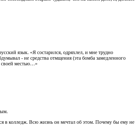
усский язык. «Я состарился, одряхлел, и мне трудно
думывал - не средства отмщения (эта бомба замедленного
ся своей местью…»
ным.
ся в колледж. Всю жизнь он мечтал об этом. Почему бы ему не