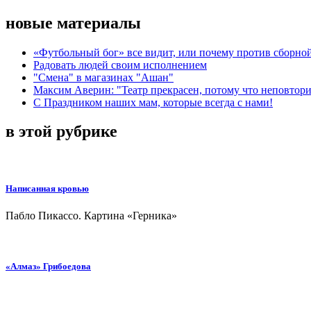
новые материалы
«Футбольный бог» все видит, или почему против сборной
Радовать людей своим исполнением
"Смена" в магазинах "Ашан"
Максим Аверин: "Театр прекрасен, потому что неповтор
С Праздником наших мам, которые всегда с нами!
в этой рубрике
Написанная кровью
Пабло Пикассо. Картина «Герника»
«Алмаз» Грибоедова