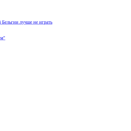
 Бельгии лучше не играть
им"