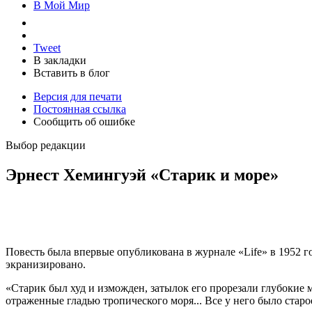
В Мой Мир
Tweet
В закладки
Вставить в блог
Версия для печати
Постоянная ссылка
Сообщить об ошибке
Выбор редакции
Эрнест Хемингуэй «Старик и море»
Повесть была впервые опубликована в журнале «Life» в 1952 
экранизировано.
«Старик был худ и изможден, затылок его прорезали глубоки
отраженные гладью тропического моря... Все у него было старое