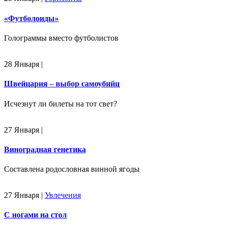
«Футболоиды»
Голограммы вместо футболистов
28 Января
|
Швейцария – выбор самоубийц
Исчезнут ли билеты на тот свет?
27 Января
|
Виноградная генетика
Составлена родословная винной ягоды
27 Января
|
Увлечения
С ногами на стол