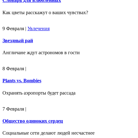
Словарь для влюбленных
Как цветы расскажут о ваших чувствах?
9 Февраля
|
Увлечения
Звездный рай
Англичане ждут астрономов в гости
8 Февраля
|
Plants vs. Bombies
Охранять аэропорты будет рассада
7 Февраля
|
Общество одиноких сердец
Социальные сети делают людей несчастнее