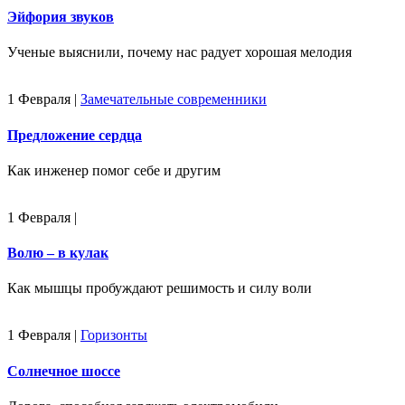
Эйфория звуков
Ученые выяснили, почему нас радует хорошая мелодия
1 Февраля
|
Замечательные современники
Предложение сердца
Как инженер помог себе и другим
1 Февраля
|
Волю – в кулак
Как мышцы пробуждают решимость и силу воли
1 Февраля
|
Горизонты
Солнечное шоссе