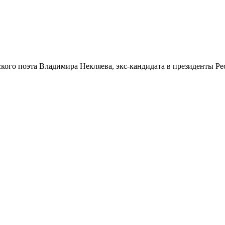
ского поэта Владимира Некляева, экс-кандидата в президенты Р