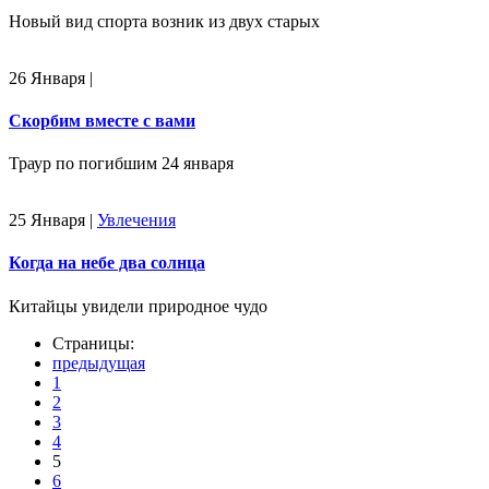
Новый вид спорта возник из двух старых
26 Января
|
Скорбим вместе с вами
Траур по погибшим 24 января
25 Января
|
Увлечения
Когда на небе два солнца
Китайцы увидели природное чудо
Страницы:
предыдущая
1
2
3
4
5
6