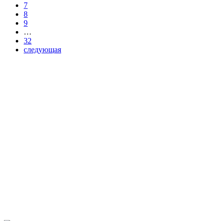
7
8
9
…
32
следующая