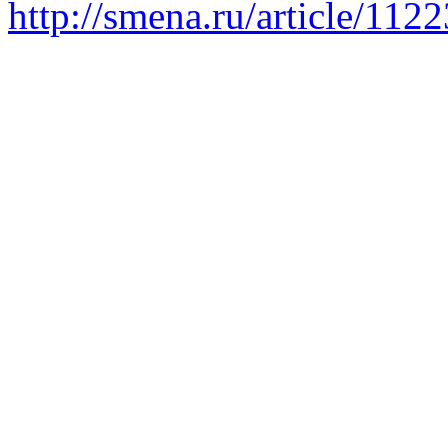
http://smena.ru/article/112