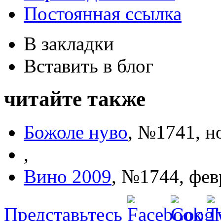
Постоянная ссылка
В закладки
Вставить в блог
читайте также
Божоле нуво
,
№1741, н
,
Вино 2009
,
№1744, фев
Представьтесь