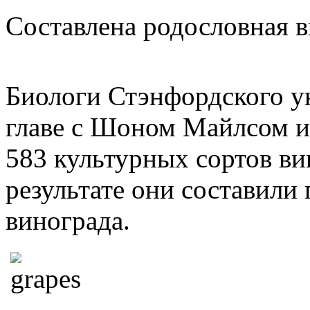
Составлена родословная 
Биологи Стэнфордского у
главе с Шоном Майлсом и
583 культурных сортов вин
результате они составили 
винограда.