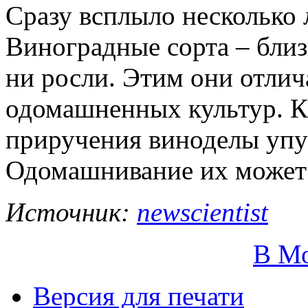
Сразу всплыло несколько
Виноградные сорта – близ
ни росли. Этим они отлич
одомашненных культур. Кр
приручения виноделы упус
Одомашнивание их может 
Источник:
newscientist
В М
Версия для печати