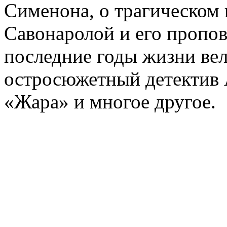
Сименона, о трагическом 
Савонаролой и его проп
последние годы жизни ве
остросюжетный детектив 
«Жара» и многое другое.