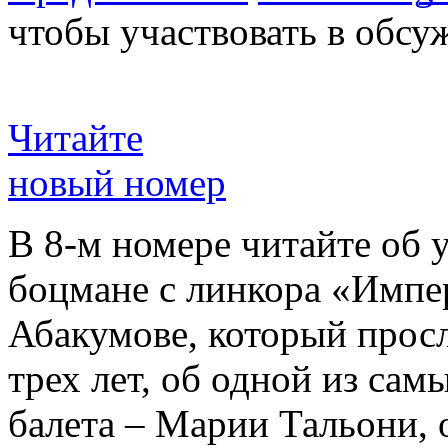
чтобы участвовать в обсу
Читайте
новый номер
В 8-м номере читайте об 
боцмане с линкора «Импе
Абакумове, который просл
трех лет, об одной из сам
балета – Марии Тальони, 