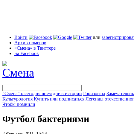
Войти
или
зарегистрирова
Архив номеров
«Смена» в Твиттере
на Facebook
"Смена" о сегодняшнем дне в истории
Горизонты
Замечательн
Культурология
Купить или подписаться
Легенды отечественног
Чтобы помнили
Футбол бактериями
2 Февраля 2011, 15:54