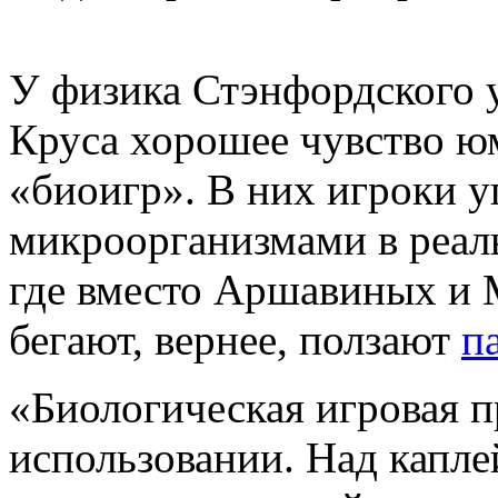
У физика Стэнфордского 
Круса хорошее чувство ю
«биоигр». В них игроки 
микроорганизмами в реал
где вместо Аршавиных и 
бегают, вернее, ползают
п
«Биологическая игровая п
использовании. Над капл