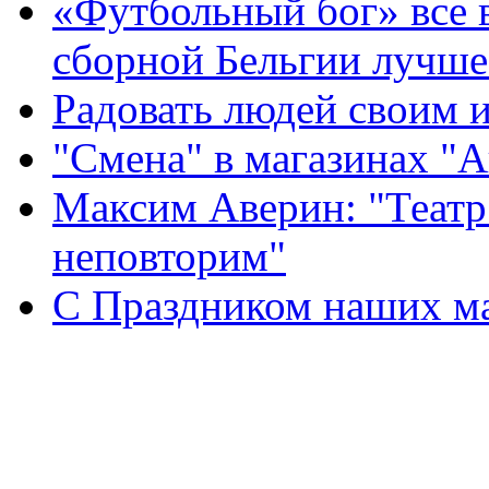
«Футбольный бог» все 
сборной Бельгии лучше
Радовать людей своим 
"Смена" в магазинах "
Максим Аверин: "Театр
неповторим"
С Праздником наших мам