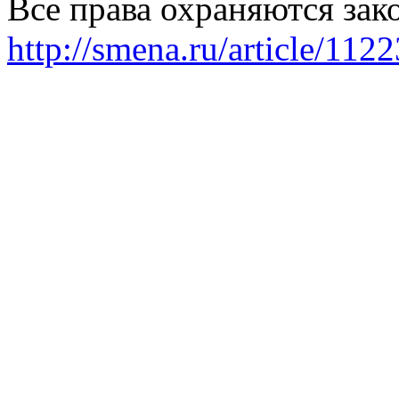
Все права охраняются зак
http://smena.ru/article/112