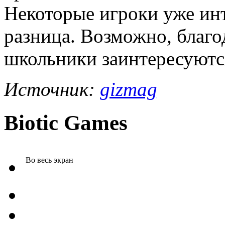
Некоторые игроки уже ин
разница. Возможно, благ
школьники заинтересуютс
Источник:
gizmag
Biotic Games
Во весь экран