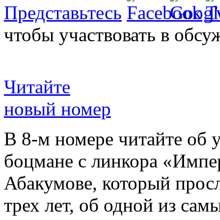
Представьтесь
чтобы участвовать в обсу
Читайте
новый номер
В 8-м номере читайте об 
боцмане с линкора «Импе
Абакумове, который просл
трех лет, об одной из сам