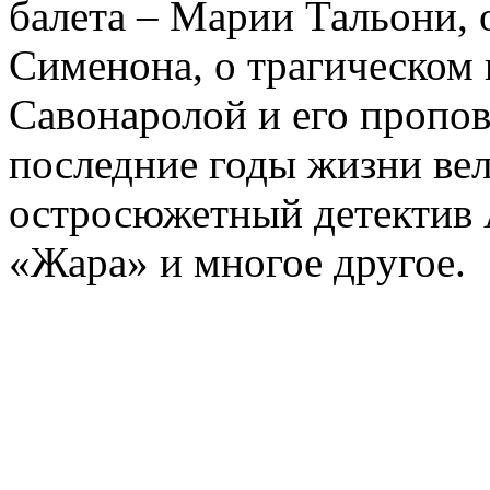
балета – Марии Тальони, 
Сименона, о трагическом 
Савонаролой и его проп
последние годы жизни ве
остросюжетный детектив 
«Жара» и многое другое.