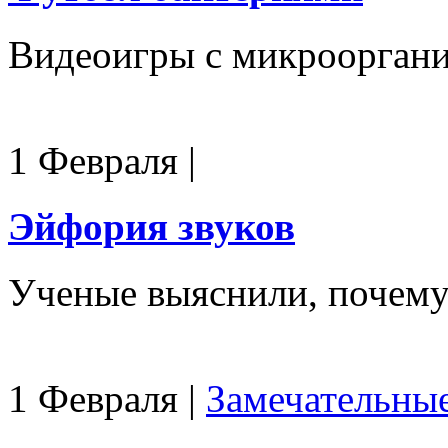
Видеоигры с микроорган
1 Февраля
|
Эйфория звуков
Ученые выяснили, почему
1 Февраля
|
Замечательны