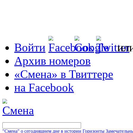
Войти
ил
Архив номеров
«Смена» в Твиттере
на Facebook
"Смена" о сегодняшнем дне в истории
Горизонты
Замечательн