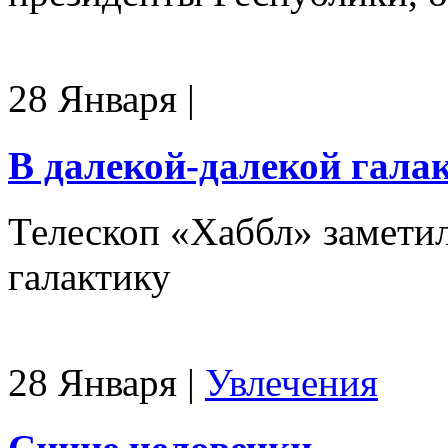
28 Января
|
В далекой-далекой гала
Телескоп «Хаббл» заметил
галактику
28 Января
|
Увлечения