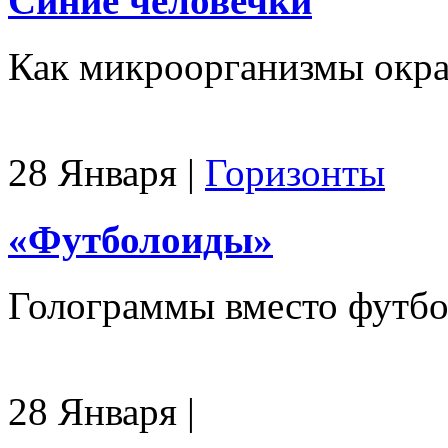
Синие человечки
Как микроорганизмы окр
28 Января
|
Горизонты
«Футболоиды»
Голограммы вместо футбо
28 Января
|