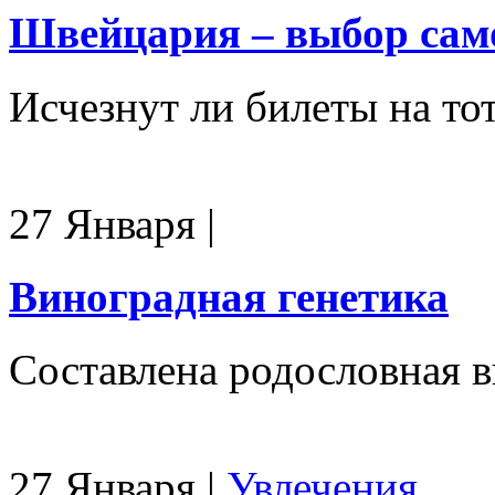
Швейцария – выбор сам
Исчезнут ли билеты на тот
27 Января
|
Виноградная генетика
Составлена родословная 
27 Января
|
Увлечения