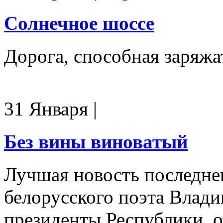
Солнечное шоссе
Дорога, способная заряжа
31 Января
|
Без вины виноватый
Лучшая новость последнег
белорусского поэта Влади
президенты Республики, 