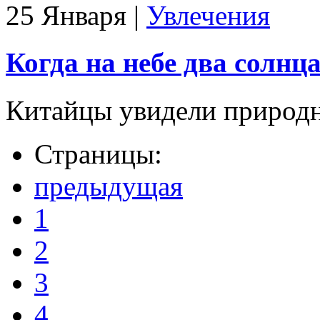
25 Января
|
Увлечения
Когда на небе два солнц
Китайцы увидели природн
Страницы:
предыдущая
1
2
3
4