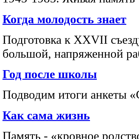
Когда молодость знает
Подготовка к XXVII съезд
большой, напряженной р
Год после школы
Подводим итоги анкеты 
Как сама жизнь
Память - «кровное родств