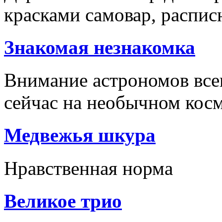
красками самовар, расписн
Знакомая незнакомка
Внимание астрономов все
сейчас на необычном кос
Медвежья шкура
Нравственная норма
Великое трио