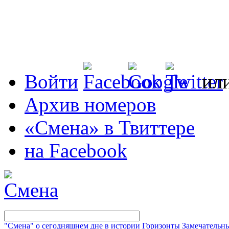
Войти
ил
Архив номеров
«Смена» в Твиттере
на Facebook
"Смена" о сегодняшнем дне в истории
Горизонты
Замечательн