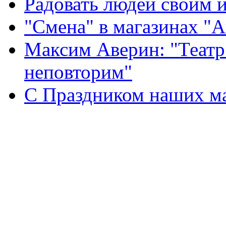
Радовать людей своим 
"Смена" в магазинах "
Максим Аверин: "Театр
неповторим"
С Праздником наших мам