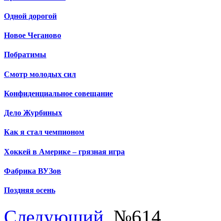
Одной дорогой
Новое Чеганово
Побратимы
Смотр молодых сил
Конфиденциальное совещание
Дело Журбиных
Как я стал чемпионом
Хоккей в Америке – грязная игра
Фабрика ВУЗов
Поздняя осень
Следующий
, №614