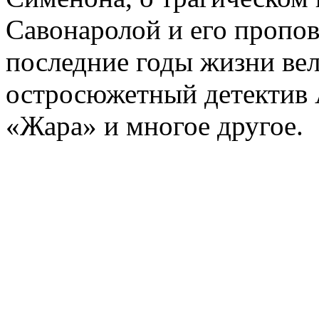
Савонаролой и его проп
последние годы жизни ве
остросюжетный детектив 
«Жара» и многое другое.