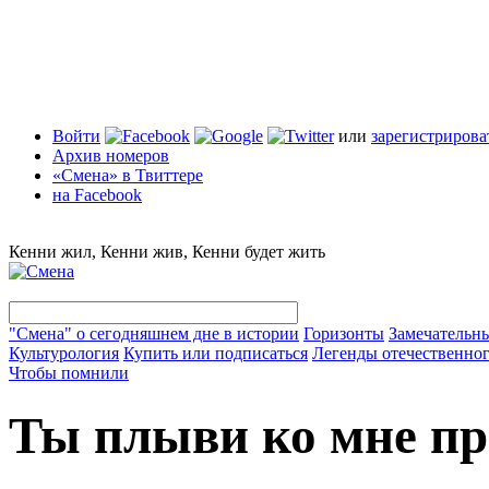
Войти
или
зарегистрирова
Архив номеров
«Смена» в Твиттере
на Facebook
Кенни жил, Кенни жив, Кенни будет жить
"Смена" о сегодняшнем дне в истории
Горизонты
Замечательн
Культурология
Купить или подписаться
Легенды отечественног
Чтобы помнили
Ты плыви ко мне пр