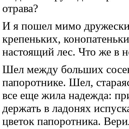
отрава?
И я пошел мимо дружески
крепеньких, конопатеньки
настоящий лес. Что же в н
Шел между больших сосен,
папоротнике. Шел, стараяс
все еще жила надежда: пр
держать в ладонях испус
цветок папоротника. Верил