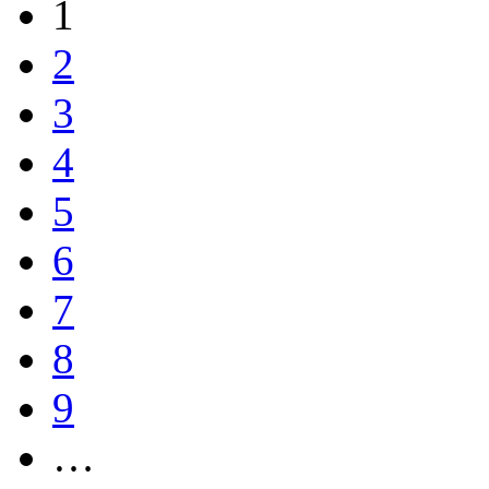
1
2
3
4
5
6
7
8
9
…