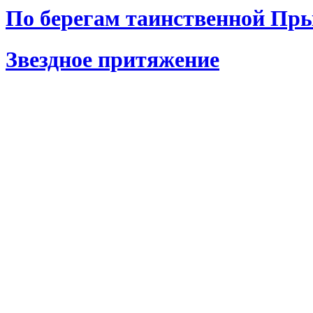
По берегам таинственной Пр
Звездное притяжение