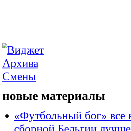
новые материалы
«Футбольный бог» все 
сборной Бельгии лучше