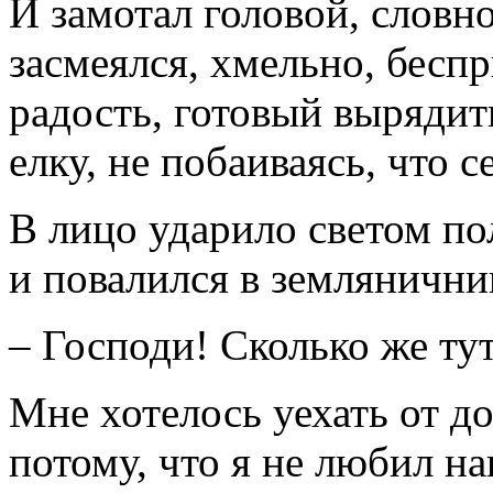
И замотал головой, словно
засмеялся, хмельно, бесп
радость, готовый вырядить
елку, не побаиваясь, что с
В лицо ударило светом по
и повалился в землянични
– Господи! Сколько же тут
Мне хотелось уехать от д
потому, что я не любил н