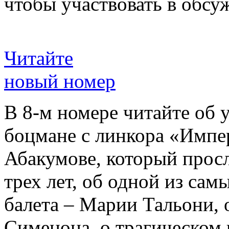
чтобы участвовать в обсу
Читайте
новый номер
В 8-м номере читайте об 
боцмане с линкора «Импе
Абакумове, который просл
трех лет, об одной из сам
балета – Марии Тальони, 
Сименона, о трагическом 