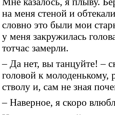
Мне казалось, я плыву. Бе
на меня стеной и обтекали
словно это были мои стар
у меня закружилась голова
тотчас замерли.
– Да нет, вы танцуйте! – 
головой к молоденькому, 
стволу и, сам не зная поч
– Наверное, я скоро влюб