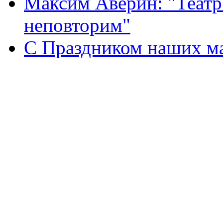
Максим Аверин: "Театр
неповторим"
С Праздником наших мам