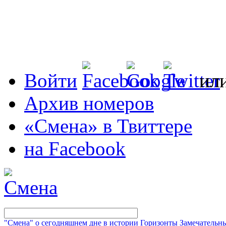
Войти
ил
Архив номеров
«Смена» в Твиттере
на Facebook
"Смена" о сегодняшнем дне в истории
Горизонты
Замечательн