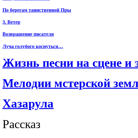
По берегам таинственной Пры
3. Ветер
Возвращение писателя
Луча голубого коснуться…
Жизнь песни на сцене и 
Мелодии мстерской зем
Хазарула
Рассказ