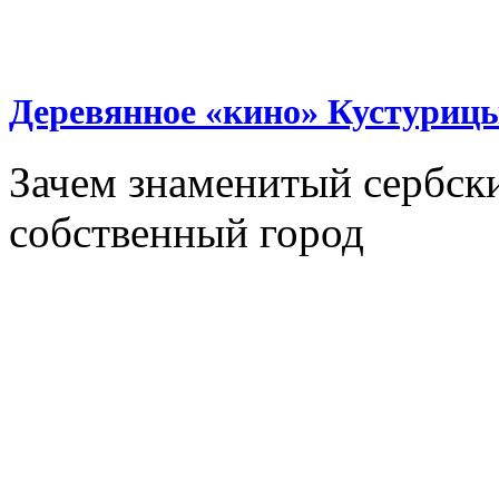
Деревянное «кино» Кустуриц
Зачем знаменитый сербск
собственный город