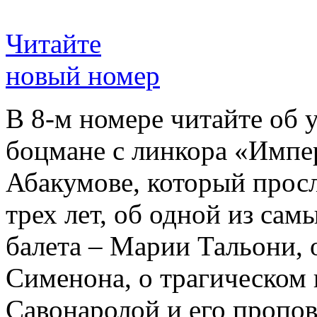
Читайте
новый номер
В 8-м номере читайте об 
боцмане с линкора «Импе
Абакумове, который просл
трех лет, об одной из сам
балета – Марии Тальони, 
Сименона, о трагическом 
Савонаролой и его проп