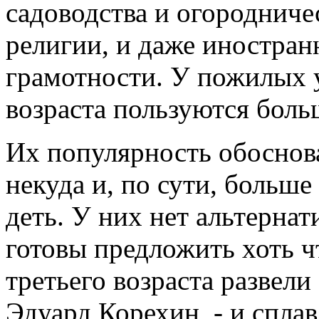
садоводства и огородниче
религии, и даже иностран
грамотности. У пожилых 
возраста пользуются бол
Их популярность обоснов
некуда и, по сути, больше
деть. У них нет альтернат
готовы предложить хоть ч
третьего возраста развели
Эдуард Корехин, - и сплав