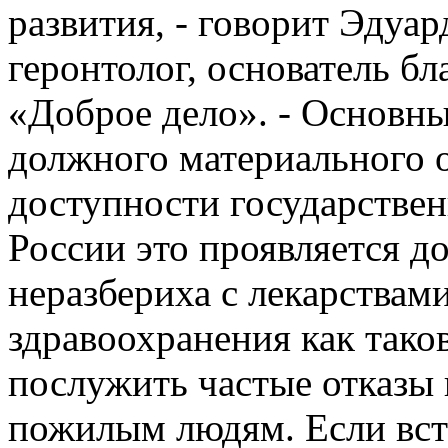
развития, - говорит Эдуа
геронтолог, основатель б
«Доброе дело». - Основны
должного материального 
доступности государствен
России это проявляется до
неразбериха с лекарствам
здравоохранения как тако
послужить частые отказы 
пожилым людям. Если вст