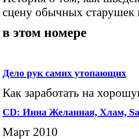
сцену обычных старушек 
в этом номере
Дело рук самих утопающих
Как заработать на хорош
CD: Инна Желанная, Хлам, Sa
Март 2010