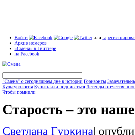
Войти
или
зарегистрирова
Архив номеров
«Смена» в Твиттере
на Facebook
"Смена" о сегодняшнем дне в истории
Горизонты
Замечательн
Культурология
Купить или подписаться
Легенды отечественног
Чтобы помнили
Старость – это наше
Светлана Гуркина
|
опубли