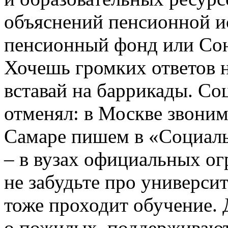
объяснений пенсионной ис
пенсионный фонд или Сою
Хочешь громких ответов н
вставай на баррикады. С
отменял: в Москве звоним
Самаре пишем в «Социаль
– в вузах официальных ог
не забудьте про университ
тоже проходит обучение. 
о пожилых, поддерживают