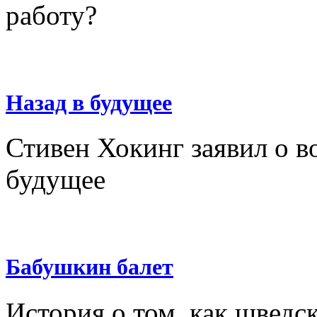
работу?
Назад в будущее
Стивен Хокинг заявил о 
будущее
Бабушкин балет
История о том, как шведс