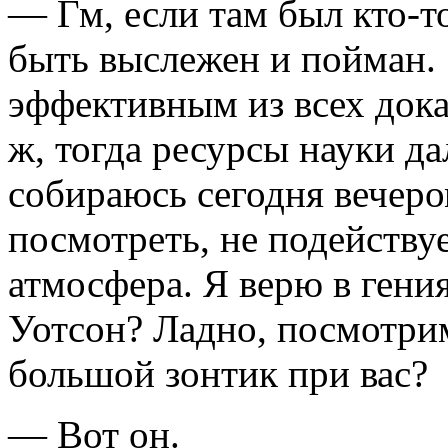
— Гм, если там был кто-т
быть выслежен и пойман.
эффективным из всех дока
ж, тогда ресурсы науки д
собираюсь сегодня вечером
посмотреть, не подейству
атмосфера. Я верю в гени
Уотсон? Ладно, посмотрим
большой зонтик при вас?
— Вот он.