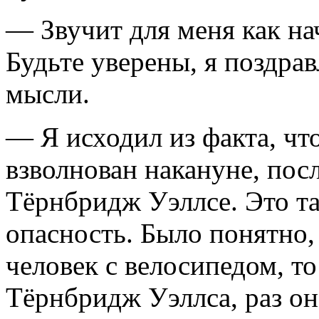
— Звучит для меня как на
Будьте уверены, я поздрав
мысли.
— Я исходил из факта, чт
взволнован накануне, посл
Тёрнбридж Уэллсе. Это т
опасность. Было понятно,
человек с велосипедом, то
Тёрнбридж Уэллса, раз о