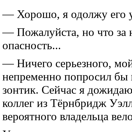
— Хорошо, я одолжу его у
— Пожалуйста, но что за 
опасность...
— Ничего серьезного, мой
непременно попросил бы в
зонтик. Сейчас я дожида
коллег из Тёрнбридж Уэлл
вероятного владельца вел