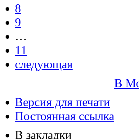
8
9
…
11
следующая
В М
Версия для печати
Постоянная ссылка
В закладки