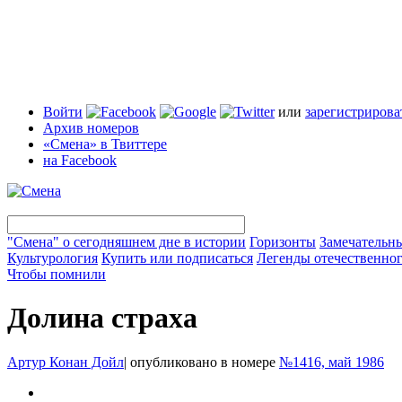
Войти
или
зарегистрирова
Архив номеров
«Смена» в Твиттере
на Facebook
"Смена" о сегодняшнем дне в истории
Горизонты
Замечательн
Культурология
Купить или подписаться
Легенды отечественног
Чтобы помнили
Долина страха
Артур Конан Дойл
|
опубликовано в номере
№1416, май 1986