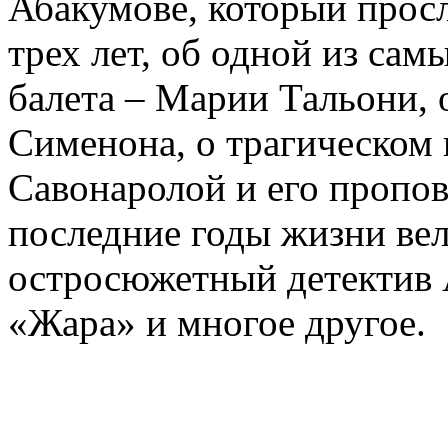
Абакумове, который просл
трех лет, об одной из сам
балета – Марии Тальони, 
Сименона, о трагическом 
Савонаролой и его проп
последние годы жизни ве
остросюжетный детектив 
«Жара» и многое другое.