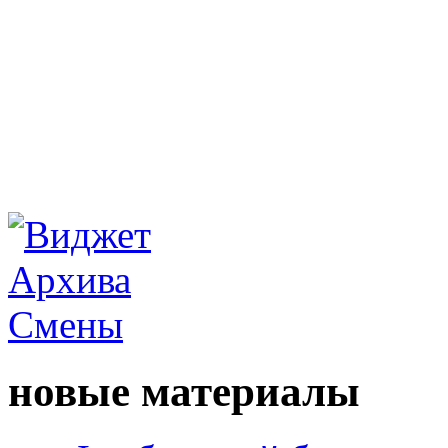
новые материалы