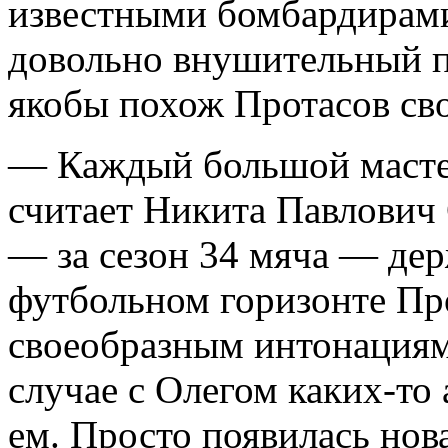
известными бомбардирами
довольно внушительный пе
якобы похож Протасов св
— Каждый большой масте
считает Никита Павлович 
— за сезон 34 мяча — дер
футбольном горизонте Пр
своеобразным интонациям 
случае с Олегом каких-то 
ем. Просто появилась нова