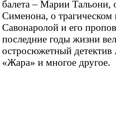
балета – Марии Тальони, 
Сименона, о трагическом 
Савонаролой и его проп
последние годы жизни ве
остросюжетный детектив 
«Жара» и многое другое.