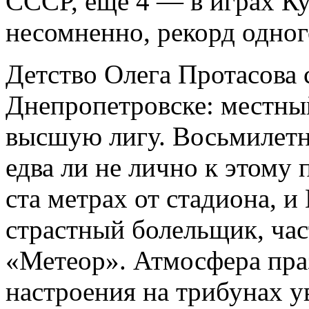
СССР, еще 4 — в играх К
несомненно, рекорд одног
Детство Олега Протасова
Днепропетровске: местны
высшую лигу. Восьмилетни
едва ли не лично к этому
ста метрах от стадиона, и
страстный болельщик, час
«Метеор». Атмосфера пра
настроения на трибунах у