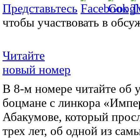
Представьтесь
чтобы участвовать в обсу
Читайте
новый номер
В 8-м номере читайте об 
боцмане с линкора «Импе
Абакумове, который просл
трех лет, об одной из сам