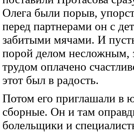
Олега были порыв, упорств
перед партнерами он с де
забитыми мячами. И пусть
порой делом несложным, з
трудом оплачено счастлив
этот был в радость.
Потом его приглашали в 
сборные. Он и там оправд
болельщики и специалисты