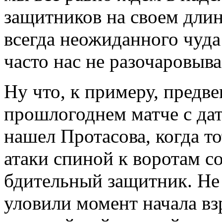
защитников на своем дли
всегда неожиданного чуда
часто нас не разочаровыва
Ну что, к примеру, предве
прошлогоднем матче с да
нашел Протасова, когда т
атаки спиной к воротам с
бдительный защитник. Не 
уловили момент начала вз