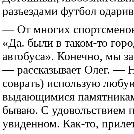
разъездами футбол одарив
— От многих спортсмено
«Да. были в таком-то горо
автобуса». Конечно, мы за
— рассказывает Олег. — Н
соврать) использую любу
выдающимися памятниками
бываю. С удовольствием 
увиденном. Как-то, прилет