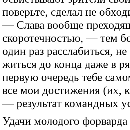
поверьте, сделал не обхо
— Слава вообще преходяща
скоротечностью, — тем бо
один раз расслабиться, не 
житься до конца даже в р
первую очередь тебе самом
все мои достижения (их, к
— результат командных у
Удачи молодого форварда 