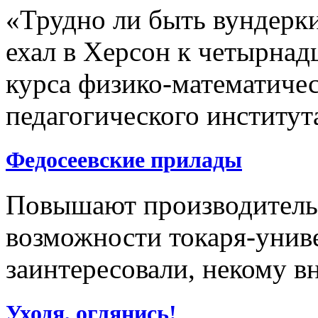
«Трудно ли быть вундерк
ехал в Херсон к четырнад
курса физико-математичес
педагогического институт
Федосеевские прилады
Повышают производитель
возможности токаря-униве
заинтересовали, некому в
Уходя, оглянись!