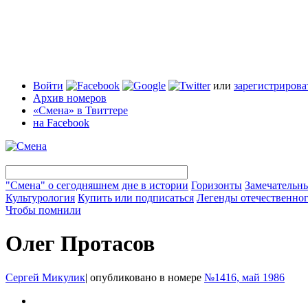
Войти
или
зарегистрирова
Архив номеров
«Смена» в Твиттере
на Facebook
"Смена" о сегодняшнем дне в истории
Горизонты
Замечательн
Культурология
Купить или подписаться
Легенды отечественног
Чтобы помнили
Олег Протасов
Сергей Микулик
|
опубликовано в номере
№1416, май 1986