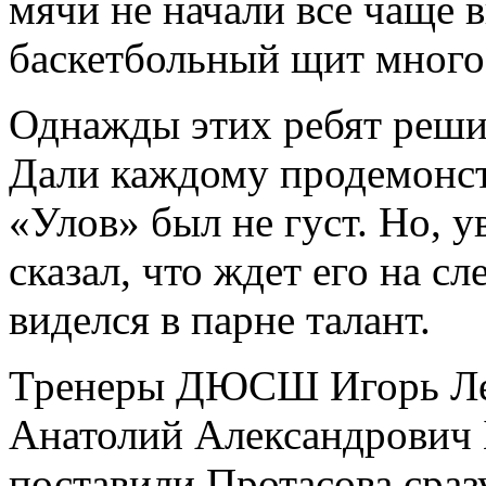
мячи не начали все чаще 
баскетбольный щит много 
Однажды этих ребят реши
Дали каждому продемонст
«Улов» был не густ. Но, 
сказал, что ждет его на с
виделся в парне талант.
Тренеры ДЮСШ Игорь Ле
Анатолий Александрович 
поставили Протасова сразу