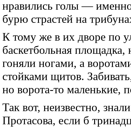
нравились голы — именн
бурю страстей на трибуна
К тому же в их дворе по 
баскетбольная площадка, 
гоняли ногами, а воротам
стойками щитов. Забивать
но ворота-то маленькие, 
Так вот, неизвестно, зна
Протасова, если б тринад