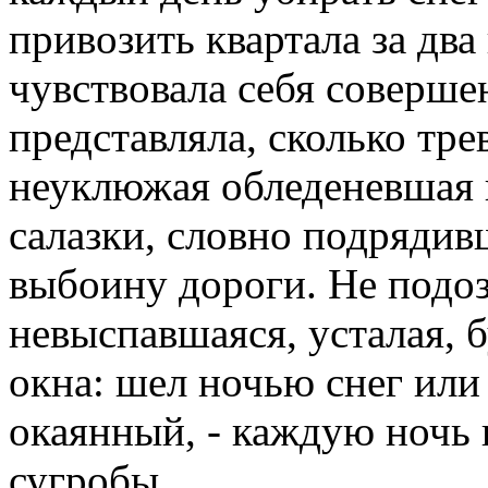
привозить квартала за два
чувствовала себя соверше
представляла, сколько тре
неуклюжая обледеневшая 
салазки, словно подряди
выбоину дороги. Не подозр
невыспавшаяся, усталая, б
окна: шел ночью снег или 
окаянный, - каждую ночь
сугробы.