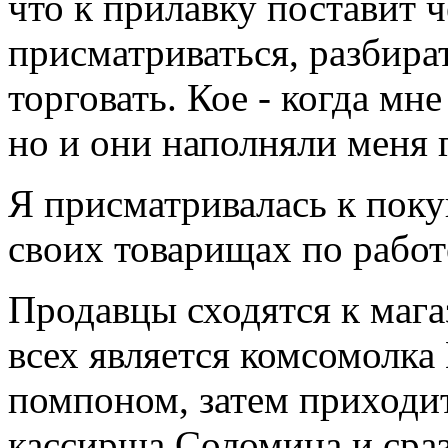
что к прилавку поставит 
присматриваться, разбира
торговать. Кое - когда мн
но и они наполняли меня 
Я присматривалась к поку
своих товарищах по работ
Продавцы сходятся к маг
всех является комсомолка
помпоном, затем приходи
кассирша Соломина и сраз