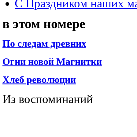
С Праздником наших мам
в этом номере
По следам древних
Огни новой Магнитки
Хлеб революции
Из воспоминаний