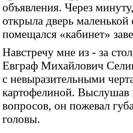
объявления. Через минуту,
открыла дверь маленькой 
помещался «кабинет» зав
Навстречу мне из - за сто
Евграф Михайлович Селив
с невыразительными черта
картофелиной. Выслушав м
вопросов, он пожевал губа
головы.