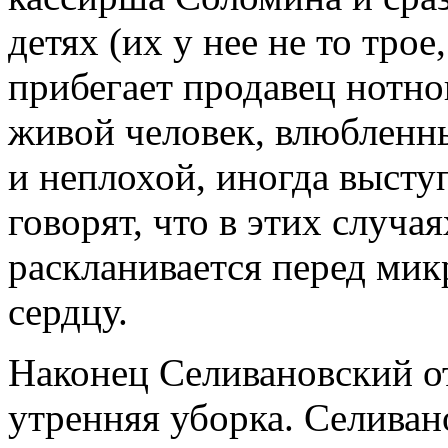
детях (их у нее не то трое
прибегает продавец нотно
живой человек, влюбленны
и неплохой, иногда высту
говорят, что в этих случа
раскланивается перед мик
сердцу.
Наконец Селивановский о
утренняя уборка. Селиван