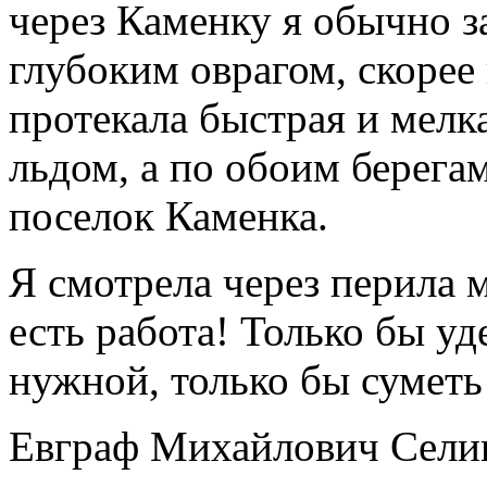
через Каменку я обычно з
глубоким оврагом, скорее
протекала быстрая и мелк
льдом, а по обоим берега
поселок Каменка.
Я смотрела через перила м
есть работа! Только бы уд
нужной, только бы суметь
Евграф Михайлович Селив