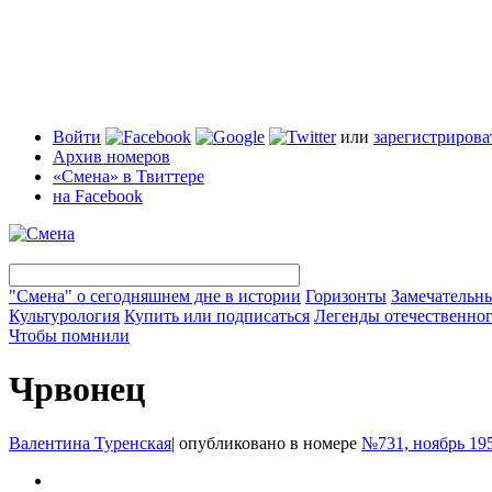
Войти
или
зарегистрирова
Архив номеров
«Смена» в Твиттере
на Facebook
"Смена" о сегодняшнем дне в истории
Горизонты
Замечательн
Культурология
Купить или подписаться
Легенды отечественног
Чтобы помнили
Чрвонец
Валентина Туренская
|
опубликовано в номере
№731, ноябрь 19