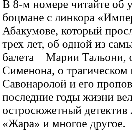
В 8-м номере читайте об 
боцмане с линкора «Импе
Абакумове, который просл
трех лет, об одной из сам
балета – Марии Тальони, 
Сименона, о трагическом 
Савонаролой и его проп
последние годы жизни ве
остросюжетный детектив 
«Жара» и многое другое.