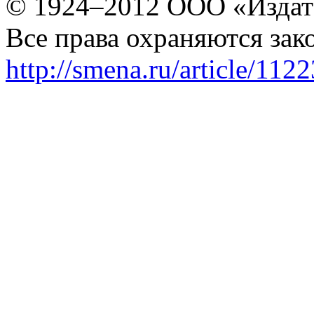
© 1924–2012 ООО «Издат
Все права охраняются зак
http://smena.ru/article/112