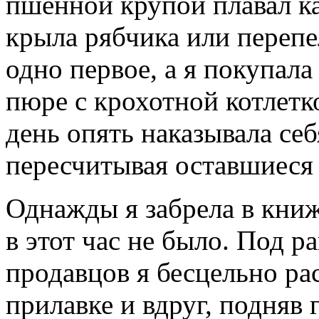
пшенной крупой плавал ка
крыла рябчика или переп
одно первое, а я покупал
пюре с крохотной котлетк
день опять наказывала себ
пересчитывая оставшиеся 
Однажды я забрела в кни
в этот час не было. Под 
продавцов я бесцельно ра
прилавке и вдруг, подняв 