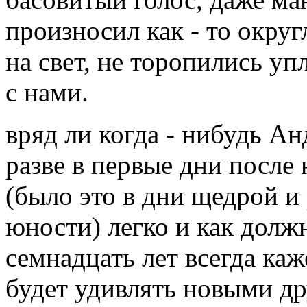
произносил как - то округ
на свет, не торопились уп
с нами.
вряд ли когда - нибудь А
разве в первые дни после 
(было это в дни щедрой и
юности) легко и как долж
семнадцать лет всегда ка
будет удивлять новыми др