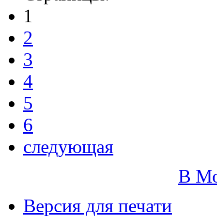
1
2
3
4
5
6
следующая
В М
Версия для печати