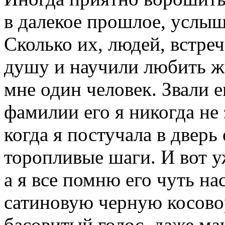
в далекое прошлое, услыш
Сколько их, людей, встреч
душу и научили любить ж
мне один человек. Звали 
фамилии его я никогда не 
когда я постучала в дверь
торопливые шаги. И вот у
а я все помню его чуть на
сатиновую черную косовор
басовитый голос, даже ма