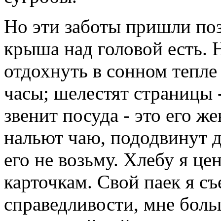
Но эти заботы пришли позж
крыша над головой есть. 
отдохнуть в сонном тепле
часы; шелестят страницы -
звенит посуда - это его ж
нальют чаю, пододвинут д
его не возьму. Хлебу я це
карточкам. Свой паек я съ
справедливости, мне боль