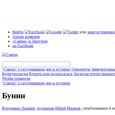
Войти
или
зарегистрирова
Архив номеров
«Смена» в Твиттере
на Facebook
"Смена" о сегодняшнем дне в истории
Горизонты
Замечательн
Культурология
Купить или подписаться
Легенды отечественног
Чтобы помнили
"Смена" о сегодняшнем дне в истории
Бунин
Владимир Лазарев
,
художник Юрий Иванов
|
опубликовано в 