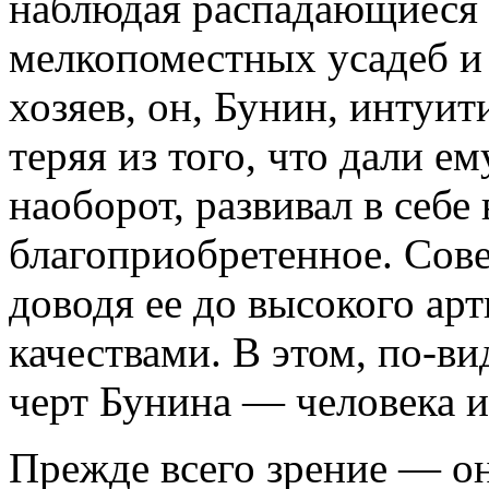
наблюдая распадающиеся д
мелкопоместных усадеб и
хозяев, он, Бунин, интуит
теряя из того, что дали е
наоборот, развивал в себе
благоприобретенное. Сове
доводя ее до высокого ар
качествами. В этом, по-в
черт Бунина — человека и
Прежде всего зрение — он