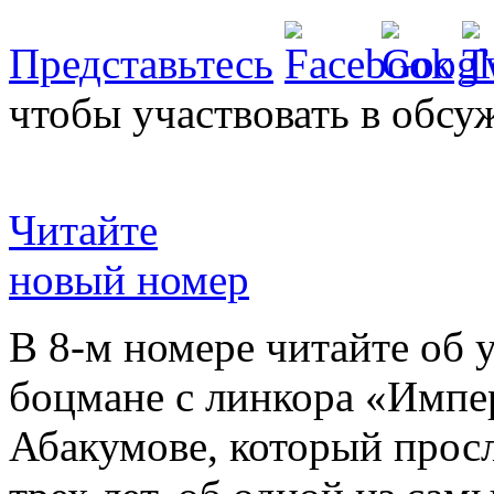
Представьтесь
чтобы участвовать в обсу
Читайте
новый номер
В 8-м номере читайте об 
боцмане с линкора «Импе
Абакумове, который просл