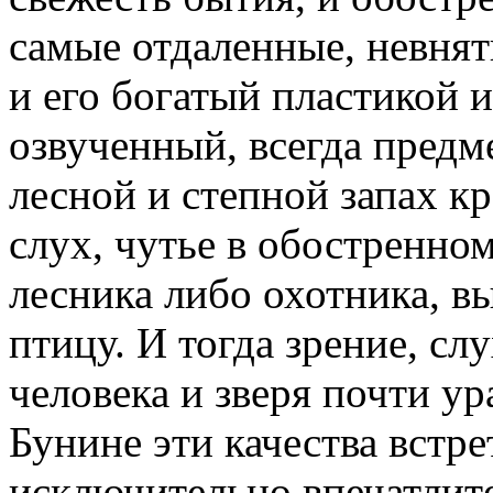
самые отдаленные, невня
и его богатый пластикой 
озвученный, всегда пред
лесной и степной запах кр
слух, чутье в обостренно
лесника либо охотника, в
птицу. И тогда зрение, сл
человека и зверя почти у
Бунине эти качества встр
исключительно впечатлит