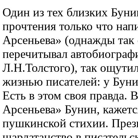
Один из тех близких Буни
прочтения только что на
Арсеньева» (однажды так 
перечитывал автобиограф
Л.Н.Толстого), так ощутил
жизнью писателей: у Буни
Есть в этом своя правда. 
Арсеньева» Бунин, кажетс
пушкинской стихии. Прези
шарлатанство в писательс