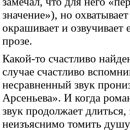
замечал, что для него «п
значение»), но охватывае
окрашивает и озвучивает е
прозе.
Какой-то счастливо найде
случае счастливо вспомн
несравненный звук прони
Арсеньева». И когда рома
звук продолжает длиться, 
неизъяснимо томить душу.