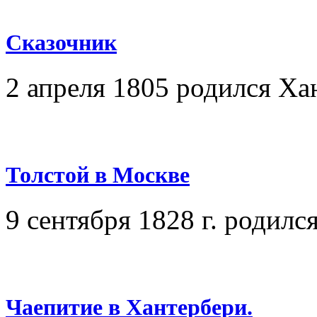
Сказочник
2 апреля 1805 родился Х
Толстой в Москве
9 сентября 1828 г. родил
Чаепитие в Хантербери.