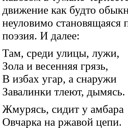
движение как будто обыкн
неуловимо становящаяся п
поэзия. И далее:
Там, среди улицы, лужи,
Зола и весенняя грязь,
В избах угар, а снаружи
Завалинки тлеют, дымясь.
Жмурясь, сидит у амбара
Овчарка на ржавой цепи.