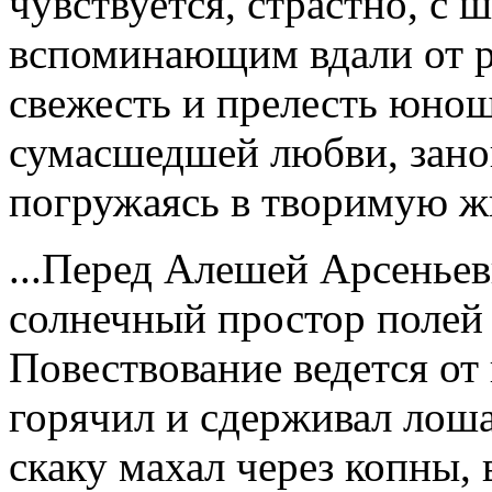
чувствуется, страстно, с
вспоминающим вдали от 
свежесть и прелесть юнош
сумасшедшей любви, зано
погружаясь в творимую ж
...Перед Алешей Арсенье
солнечный простор полей
Повествование ведется от
горячил и сдерживал лоша
скаку махал через копны, 