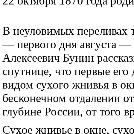
22 октября 1870 года род
В неуловимых переливах т
— первого дня августа — 
Алексеевич Бунин рассказ
спутнице, что первые его 
видом сухого жнивья в окн
бесконечном отдалении от 
глубине России, от того в
Сухое жнивье в окне, сухо