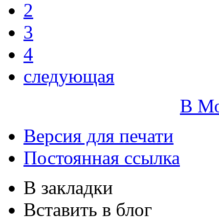
2
3
4
следующая
В М
Версия для печати
Постоянная ссылка
В закладки
Вставить в блог