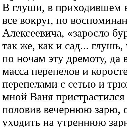
В глуши, в приходившем в
все вокруг, по воспомина
Алексеевича, «заросло бу
так же, как и сад... глуш
по ночам эту дремоту, да 
масса перепелов и корост
перепелами с сетью и трю
мной Ваня пристрастился к
половив вечернюю зарю, 
уходить на утреннюю зар