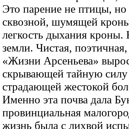
Это парение не птицы, но 
сквозной, шумящей кроны
легкость дыхания кроны. 
земли. Чистая, поэтичная
«Жизни Арсеньева» выросл
скрывающей тайную силу 
страдающей жестокой боле
Именно эта почва дала Бу
провинциальная малогород
жизнь была с лихвой исп