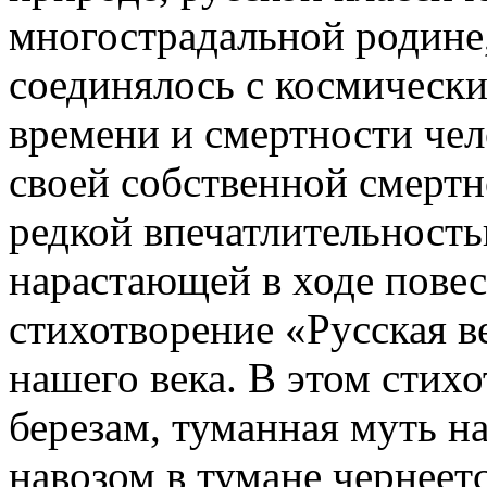
многострадальной родине,
соединялось с космически
времени и смертности чел
своей собственной смертн
редкой впечатлительность
нарастающей в ходе повес
стихотворение «Русская в
нашего века. В этом стих
березам, туманная муть н
навозом в тумане чернеет