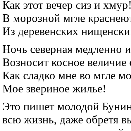
Как этот вечер сиз и хмур
В морозной мгле краснею
Из деревенских нищенски
Ночь северная медленно и
Возносит косное величие 
Как сладко мне во мгле м
Мое звериное жилье!
Это пишет молодой Бунин 
всю жизнь, даже обретя в