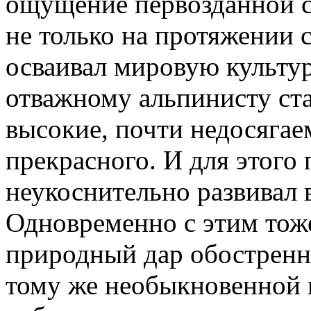
ощущение первозданной с
не только на протяжении 
осваивал мировую культур
отважному альпинисту ст
высокие, почти недосяга
прекрасного. И для этого
неукоснительно развивал в
Одновременно с этим тоже
природный дар обостренно
тому же необыкновенной п