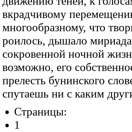
движению теней, к голосам
вкрадчивому перемещению
многообразному, что твор
роилось, дышало мириадам
сокровенной ночной жизн
возможно, его собственно
прелесть бунинского слов
спутаешь ни с каким друг
Страницы:
1