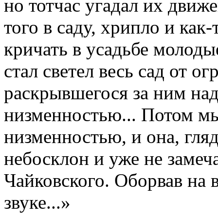
но тотчас угадал их движе
того в саду, хрипло и ка
кричать в усадьбе молоды
стал светел весь сад от о
раскрывшегося за ним на
низменностью... Потом мы
низменностью, и она, гля
небосклон и уже не замеч
Чайковского. Оборвав на 
звуке...»