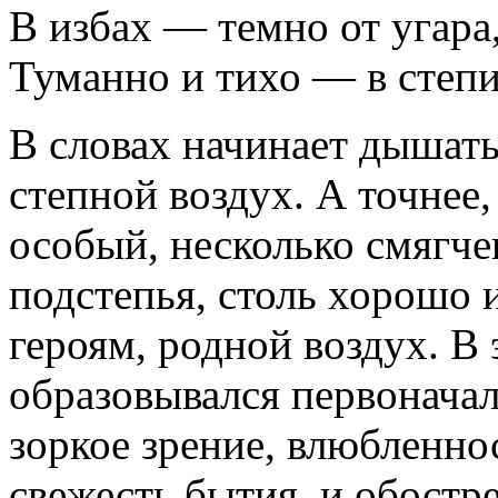
В избах — темно от угара
Туманно и тихо — в степи
В словах начинает дышать
степной воздух. А точнее,
особый, несколько смягч
подстепья, столь хорошо 
героям, родной воздух. В 
образовывался первоначал
зоркое зрение, влюбленно
свежесть бытия, и обост