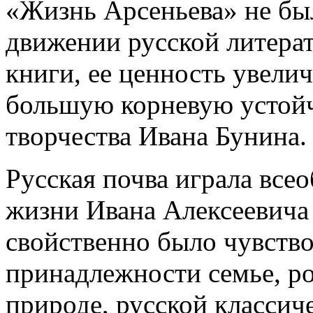
«Жизнь Арсеньева» не был
движении русской литерат
книги, ее ценность увелич
большую корневую устойч
творчества Ивана Бунина.
Русская почва играла вс
жизни Ивана Алексеевича
свойственно было чувство 
принадлежности семье, ро
природе, русской классиче