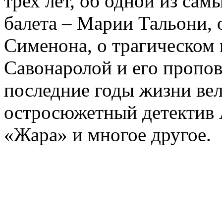
трех лет, об одной из сам
балета – Марии Тальони, 
Сименона, о трагическом 
Савонаролой и его проп
последние годы жизни ве
остросюжетный детектив 
«Жара» и многое другое.