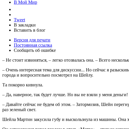
В Мой Мир
Tweet
В закладки
Вставить в блог
Версия для печати
Постоянная ссылка
Сообщить об ошибке
– Не стоит извиняться, – легко отозвалась она. – Всего несколь
– Очень интересная тема для дискуссии... Но сейчас я разыск
города и вопросительно посмотрел на Шейлу.
Та покорно кивнула.
– Да, наверное, так будет лучше. Но вы не взяли у меня деньги!
– Давайте сейчас не будем об этом. – Затормозив, Шейн перегну
раз зеленый свет.
Шейла Мартин закусила губу и выскользнула из машины. Она хот