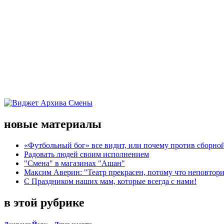
новые материалы
«Футбольный бог» все видит, или почему против сборной
Радовать людей своим исполнением
"Смена" в магазинах "Ашан"
Максим Аверин: "Театр прекрасен, потому что неповтор
С Праздником наших мам, которые всегда с нами!
в этой рубрике