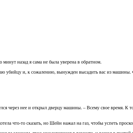
ко минут назад я сама не была уверена в обратном.
иваю убийцу и, к сожалению, вынужден высадить вас из машины.
лся через нее и открыл дверцу машины. – Всему свое время. К то
ела что-то сказать, но Шейн нажал на газ, чтобы успеть проско