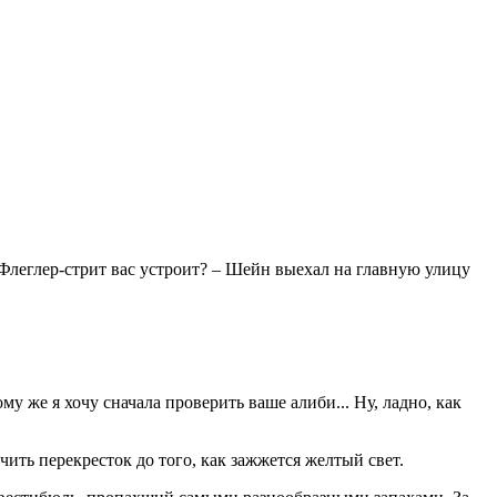
 Флеглер-стрит вас устроит? – Шейн выехал на главную улицу
му же я хочу сначала проверить ваше алиби... Ну, ладно, как
чить перекресток до того, как зажжется желтый свет.