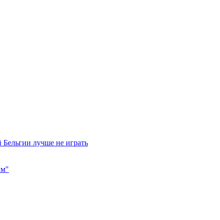
 Бельгии лучше не играть
им"