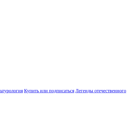
ьтурология
Купить или подписаться
Легенды отечественного