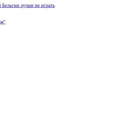
 Бельгии лучше не играть
им"