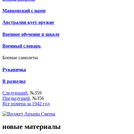
Маяковский с нами
Австралия кует оружие
Военное обучение в школе
Военный словарь
Боевые самолеты
Рукавичка
В разведке
Следующий
, №359
Предыдущий
, №356
Все номера за 1942 год
новые материалы