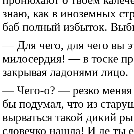
знаю, как в иноземных стр
баб полный избыток. Выб
— Для чего, для чего вы э
милосердия! — в тоске п
закрывая ладонями лицо.
— Чего-о? — резко меняя 
бы подумал, что из стару
вырваться такой дикий р
словечко нашла! И де ты е