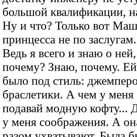
большой квалификации, на
Ну и что? Только вот Маш
принцесса не по заслугам.
Ведь я всего и знаю о ней
почему? Знаю, почему. Ей 
было под стиль: джемперо
браслетики. А чем у меня 
подавай модную кофту... 
у меня соображения. А он
разом ухватывают. Была б