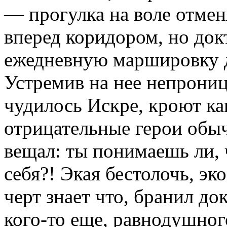
— прогулка на воле отменя
вперед коридором, но док
ежедневную маршировку д
Устремив на нее непрониц
чудилось Искре, кроют ка
отрицательные герои обыч
вещал: ты понимаешь ли,
себя?! Экая бестолочь, э
черт знает что, бранил до
кого-то еще, равнодушног