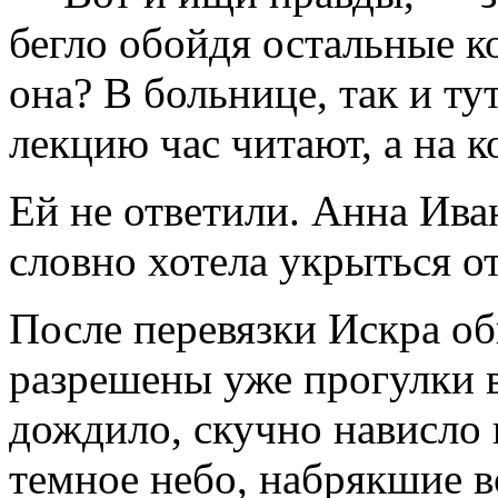
бегло обойдя остальные к
она? В больнице, так и ту
лекцию час читают, а на 
Ей не ответили. Анна Ива
словно хотела укрыться от
После перевязки Искра об
разрешены уже прогулки в 
дождило, скучно нависло
темное небо, набрякшие в