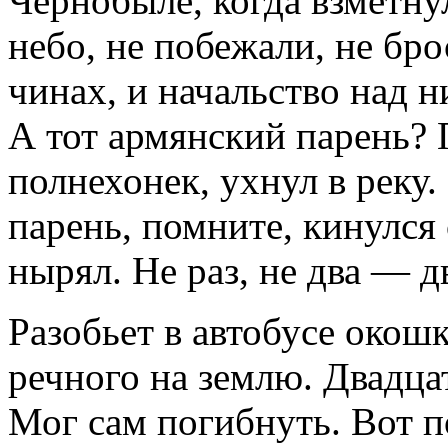
Чернобыле, когда взметну
небо, не побежали, не бро
чинах, и начальство над ни
А тот армянский парень? 
полнехонек, ухнул в реку.
парень, помните, кинулся 
нырял. Не раз, не два — д
Разобьет в автобусе окошк
речного на землю. Двадцат
Мог сам погибнуть. Вот п