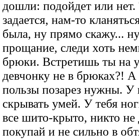
дошли: подойдет или нет. 
задается, нам-то кланятьс
была, ну прямо скажу... н
прощание, следи хоть нем
брюки. Встретишь ты на 
девчонку не в брюках?! А
пользы позарез нужны. У 
скрывать умей. У тебя но
все шито-крыто, никто не
покупай и не сильно в обт