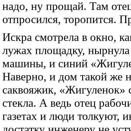
надо, ну прощай. Там оте
отпросился, торопится. П
Искра смотрела в окно, к
лужах площадку, нырнула
машины, и синий «Жигулен
Наверно, и дом такой же 
саквояжик, «Жигуленок» 
стекла. А ведь отец рабоч
газетах и люди толкуют, и
достатку инженеру не уст