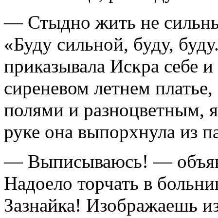
— Стыдно жить не сильн
«Буду сильной, буду, буд
приказывала Искра себе и
сиреневом летнем платье,
полями и разноцветным, 
руке она выпорхнула из п
— Выписываюсь! — объяв
Надоело торчать в больни
Зазнайка! Изображаешь из