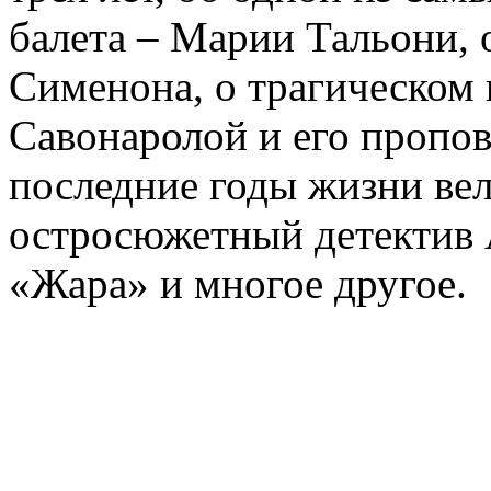
балета – Марии Тальони, 
Сименона, о трагическом 
Савонаролой и его проп
последние годы жизни ве
остросюжетный детектив 
«Жара» и многое другое.