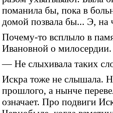
поманила бы, пока в больн
домой позвала бы... Э, на 
Почему-то всплыло в пам
Ивановной о милосердии. 
— Не слыхивала таких сл
Искра тоже не слышала. Н
прошлого, а нынче перевел
означает. Про подвиги Ис