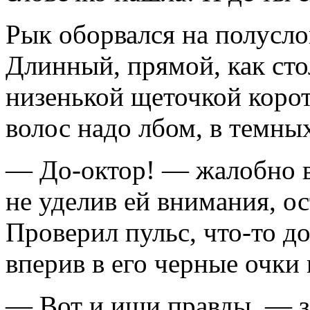
Рык оборвался на полусло
Длинный, прямой, как сто
низенькой щеточкой коро
волос надо лбом, в темны
— До-октор! — жалобно в
не уделив ей внимания, о
Проверил пульс, что-то до
вперив в его черные очки
— Вот и ищи правды, — за