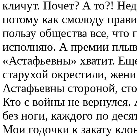
кличут. Почет? А то?! Не
потому как смолоду прави
пользу общества все, что
исполняю. А премии плыву
«Астафьевны» хватит. Еще
старухой окрестили, жени
Астафьевны стороной, сто
Кто с войны не вернулся. 
без ноги, каждого по деся
Мои годочки к закату клон