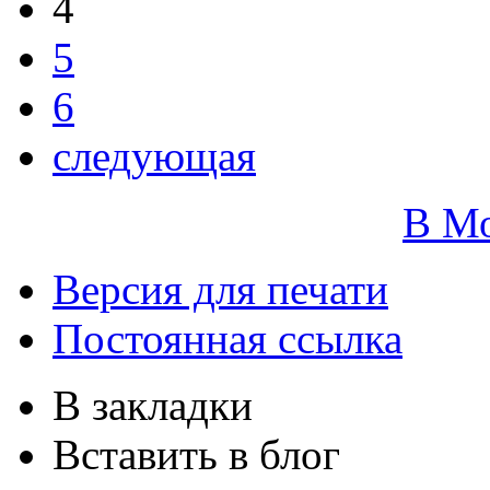
4
5
6
следующая
В М
Версия для печати
Постоянная ссылка
В закладки
Вставить в блог