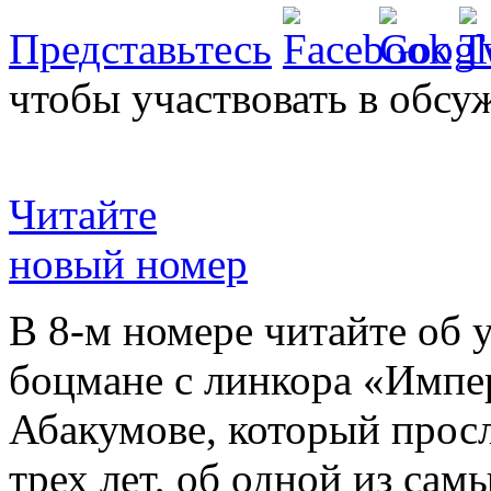
Представьтесь
чтобы участвовать в обсу
Читайте
новый номер
В 8-м номере читайте об 
боцмане с линкора «Импе
Абакумове, который просл
трех лет, об одной из сам