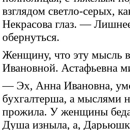
взглядом светло-серых, ка
Некрасова глаз. — Лишне
обернуться.
Женщину, что эту мысль в
Ивановной. Астафьевна м
— Эх, Анна Ивановна, умс
бухгалтерша, а мыслями не
прожила. У женщины беда,
Душа изныла, а, Дарьюшка