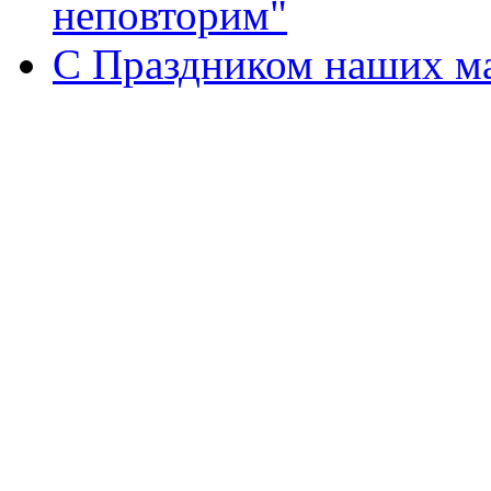
неповторим"
С Праздником наших мам