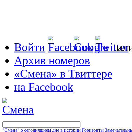
Войти
ил
Архив номеров
«Смена» в Твиттере
на Facebook
"Смена" о сегодняшнем дне в истории
Горизонты
Замечательн