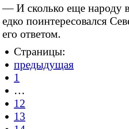
— И сколько еще народу в
едко поинтересовался Сев
его ответом.
Страницы:
предыдущая
1
…
12
13