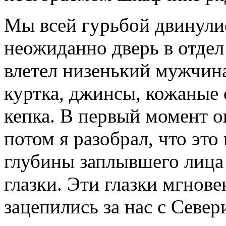
Мы всей гурьбой двинулис
неожиданно дверь в отдел 
влетел низенький мужчина
куртка, джинсы, кожаные 
кепка. В первый момент о
потом я разобрал, что это
глубины заплывшего лица
глазки. Эти глазки мгнов
зацепились за нас с Севе