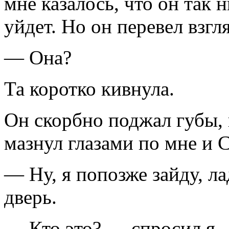
мне казалось, что он так н
уйдет. Но он перевел взгл
— Она?
Та коротко кивнула.
Он скорбно поджал губы, 
мазнул глазами по мне и 
— Ну, я попозже зайду, л
дверь.
— Кто это? — спросил я.