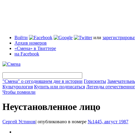
Войти
или
зарегистрирова
Архив номеров
«Смена» в Твиттере
на Facebook
"Смена" о сегодняшнем дне в истории
Горизонты
Замечательн
Культурология
Купить или подписаться
Легенды отечественног
Чтобы помнили
Неустановленное лицо
Сергей Устинов
|
опубликовано в номере
№1445, август 1987