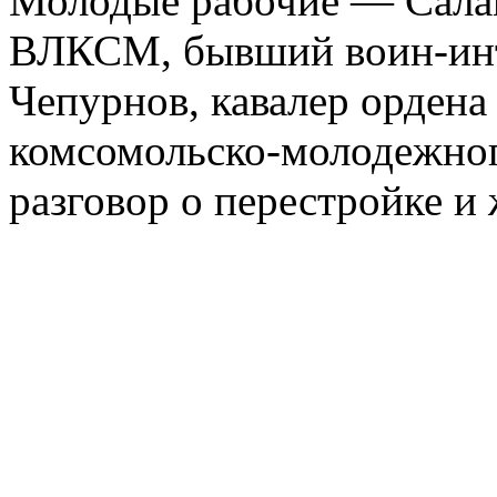
Молодые рабочие — Салам
ВЛКСМ, бывший воин-инт
Чепурнов, кавалер ордена
комсомольско-молодежног
разговор о перестройке и