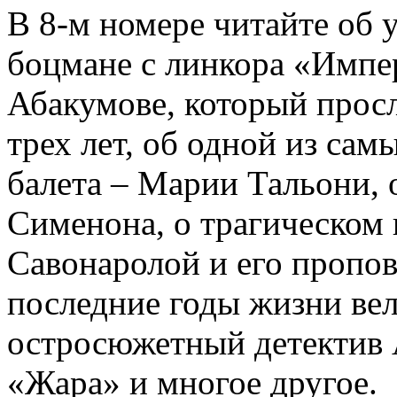
В 8-м номере читайте об 
боцмане с линкора «Импе
Абакумове, который просл
трех лет, об одной из сам
балета – Марии Тальони, 
Сименона, о трагическом 
Савонаролой и его проп
последние годы жизни ве
остросюжетный детектив 
«Жара» и многое другое.