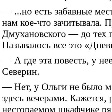
— ...но есть забавные ме
нам кое-что зачитывала. 
Дмухановского — до тех по
Называлось все это «Дне
— А где эта повесть, у н
Северин.
— Нет, у Ольги не было м
здесь вечерами. Кажется,
несгораемом шкафчике ряд