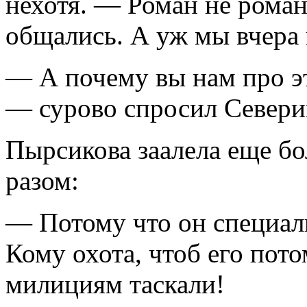
нехотя. — Роман не роман
общались. А уж мы вчера 
— А почему вы нам про эт
— сурово спросил Севери
Пырсикова заалела еще бо
разом:
— Потому что он специаль
Кому охота, чтоб его пото
милициям таскали!