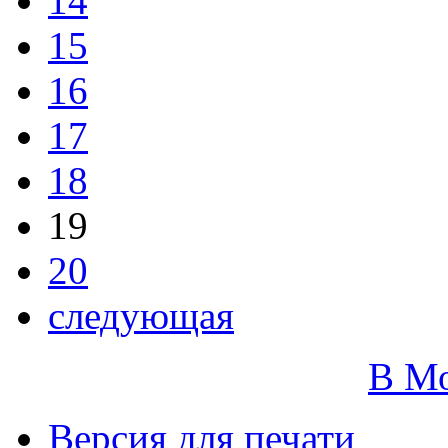
14
15
16
17
18
19
20
следующая
В М
Версия для печати