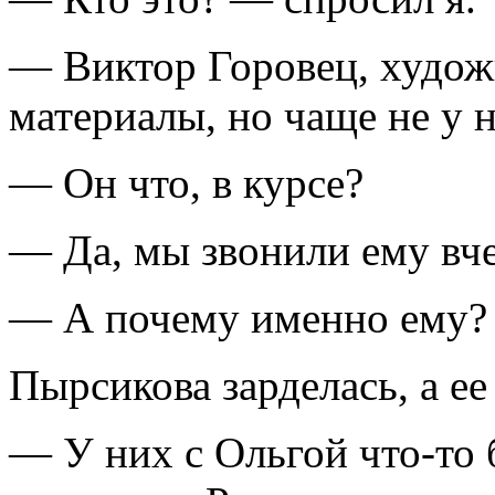
— Виктор Горовец, худож
материалы, но чаще не у н
— Он что, в курсе?
— Да, мы звонили ему вче
— А почему именно ему?
Пырсикова зарделась, а ее 
— У них с Ольгой что-то