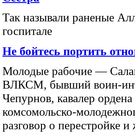
Так называли раненые Алл
госпитале
Не бойтесь портить отн
Молодые рабочие — Салам
ВЛКСМ, бывший воин-инт
Чепурнов, кавалер ордена
комсомольско-молодежног
разговор о перестройке и