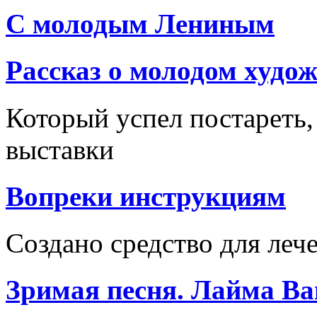
С молодым Лениным
Рассказ о молодом худо
Который успел постареть,
выставки
Вопреки инструкциям
Создано средство для леч
Зримая песня. Лайма Ва