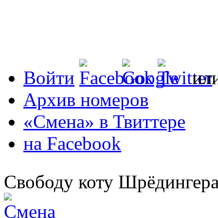
Войти
ил
Архив номеров
«Смена» в Твиттере
на Facebook
Свободу коту Шрёдингера