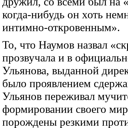
дружил, со всеми был на 
когда-нибудь он хоть нем
интимно-откровенным».
То, что Наумов назвал «с
прозвучала и в официаль
Ульянова, выданной дирек
было проявлением сдержа
Ульянов переживал мучит
формировании своего мир
порождены резкими прот