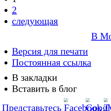
2
следующая
В М
Версия для печати
Постоянная ссылка
В закладки
Вставить в блог
Представьтесь