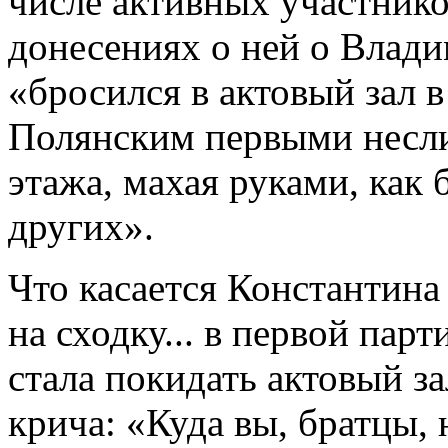
числе активных участнико
донесениях о ней о Влади
«бросился в актовый зал в
Полянским первыми несли
этажа, махая руками, как
других».
Что касается Константина
на сходку... в первой парт
стала покидать актовый за
крича: «Куда вы, братцы, н