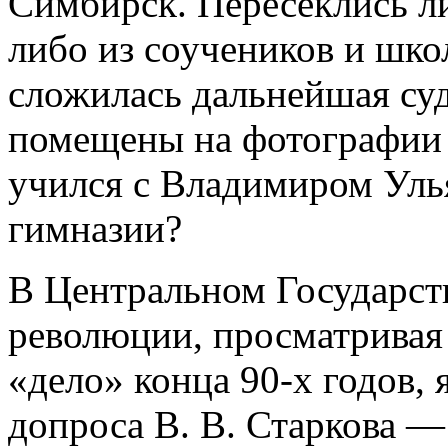
Симбирск. Пересеклись ли
либо из соучеников и шк
сложилась дальнейшая суд
помещены на фотографии в
учился с Владимиром Уль
гимназии?
В Центральном Государст
революции, просматривая
«дело» конца 90-х годов, 
допроса В. В. Старкова —