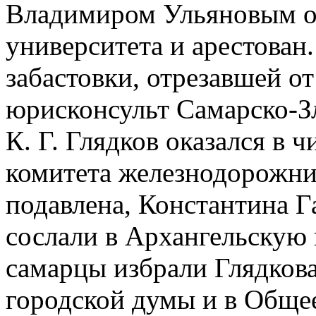
Владимиром Ульяновым о
университета и арестован.
забастовки, отрезавшей о
юрисконсульт Самарско-З
К. Г. Глядков оказался в 
комитета железнодорожник
подавлена, Константина Г
сослали в Архангельскую 
самарцы избрали Глядков
городской думы и в Общее