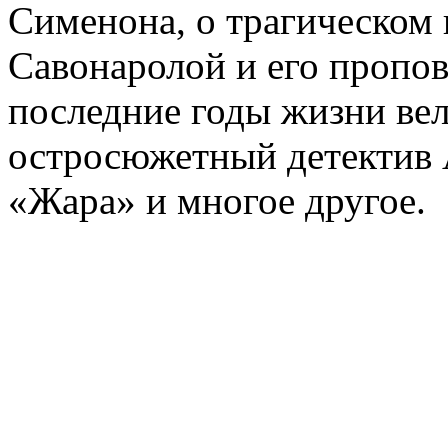
Сименона, о трагическом 
Савонаролой и его проп
последние годы жизни ве
остросюжетный детектив 
«Жара» и многое другое.