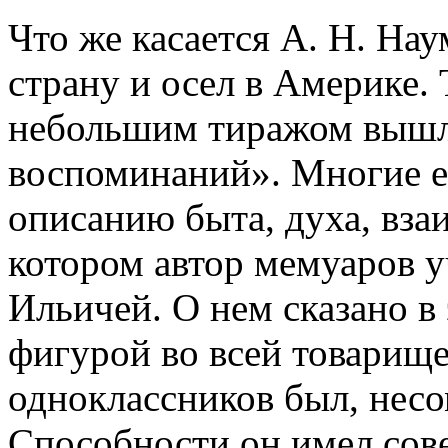
Что же касается А. Н. На
страну и осел в Америке. 
небольшим тиражом вышла
воспоминаний». Многие 
описанию быта, духа, вза
котором автор мемуаров 
Ильичей. О нем сказано в
фигурой во всей товарище
одноклассников был, несо
Способности он имел сов