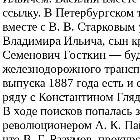
ссылку. В Петербургском 
вместе с В. В. Старковым
Владимира Ильича, сын к
Семенович Госткин — бу
железнодорожного трансп
выпуска 1887 года есть и 
ряду с Константином Гля
В ходе поисков попалась з
революционером А. К. Пай
что В. Г. Разумов, проку