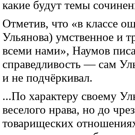
какие будут темы сочинен
Отметив, что «в классе о
Ульянова) умственное и т
всеми нами», Наумов писа
справедливость — сам Уль
и не подчёркивал.
...По характеру своему Ул
веселого нрава, но до чре
товарищеских отношениях 