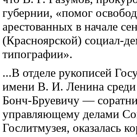
губернии, «помог освобо
арестованных в начале сен
(Красноярской) социал-д
типографии».
...В отделе рукописей Го
имени В. И. Ленина среди
Бонч-Бруевичу — соратни
управляющему делами Сов
Гослитмузея, оказалась к