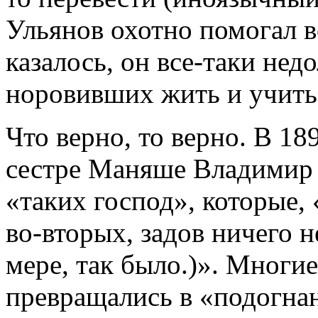
Ульянов охотно помогал вс
казалось, он все-таки нед
норовивших жить и учитьс
Что верно, то верно. В 1
сестре Маняше Владимир
«таких господ», которые, 
во-вторых, задов ничего н
мере, так было.)». Многи
превращались в «подогн