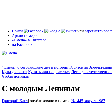
Войти
или
зарегистрирова
Архив номеров
«Смена» в Твиттере
на Facebook
"Смена" о сегодняшнем дне в истории
Горизонты
Замечательн
Культурология
Купить или подписаться
Легенды отечественног
Чтобы помнили
С молодым Лениным
Григорий Хаит
|
опубликовано в номере
№1445, август 1987