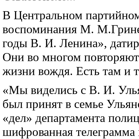
В Центральном партийном
воспоминания М. М.Грине
годы В. И. Ленина», датир
Они во многом повторяют 
жизни вождя. Есть там и т
«Мы виделись с В. И. Уль
был принят в семье Ульян
«дел» департамента полиц
шифрованная телеграмма 