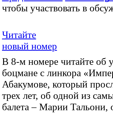
чтобы участвовать в обсу
Читайте
новый номер
В 8-м номере читайте об 
боцмане с линкора «Импе
Абакумове, который просл
трех лет, об одной из сам
балета – Марии Тальони, 