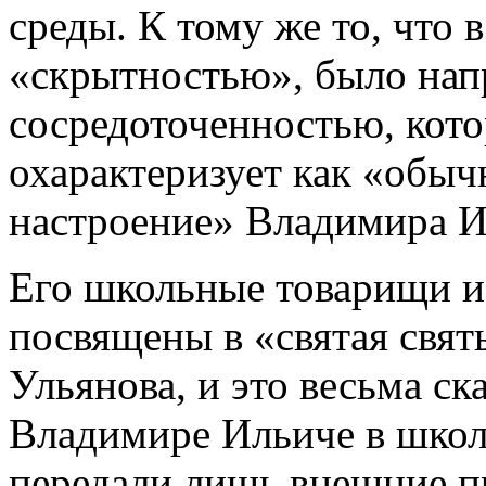
среды. К тому же то, что 
«скрытностью», было на
сосредоточенностью, кото
охарактеризует как «обы
настроение» Владимира И
Его школьные товарищи и
посвящены в «святая свя
Ульянова, и это весьма ск
Владимире Ильиче в школ
передали лишь внешние пр