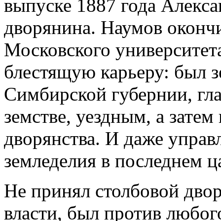
выпуске 1887 года Алекс
дворянина. Наумов оконч
Московского университета
блестящую карьеру: был 
Симбирской губернии, гл
земстве, уездным, а зате
дворянства. И даже упра
земледелия в последнем ц
Не принял столбовой дво
власти, был против любог