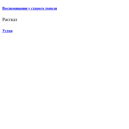
Воспоминания у старого тополя
Рассказ
Устои