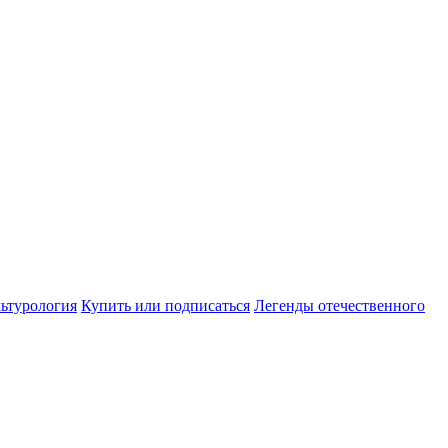
ьтурология
Купить или подписаться
Легенды отечественного