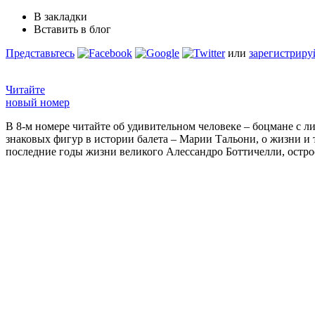
В закладки
Вставить в блог
Представьтесь
или
зарегистриру
Читайте
новый номер
В 8-м номере читайте об удивительном человеке – боцмане с л
знаковых фигур в истории балета – Марии Тальони, о жизни и
последние годы жизни великого Алессандро Боттичелли, остр