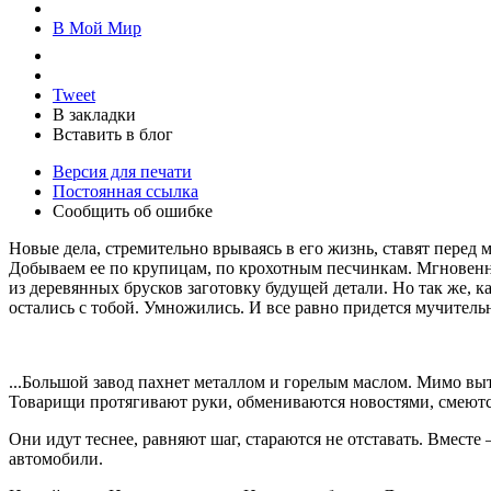
В Мой Мир
Tweet
В закладки
Вставить в блог
Версия для печати
Постоянная ссылка
Сообщить об ошибке
Новые дела, стремительно врываясь в его жизнь, ставят перед
Добываем ее по крупицам, по крохотным песчинкам. Мгновенн
из деревянных брусков заготовку будущей детали. Но так же, ка
остались с тобой. Умножились. И все равно придется мучитель
...Большой завод пахнет металлом и горелым маслом. Мимо вы
Товарищи протягивают руки, обмениваются новостями, смеются
Они идут теснее, равняют шаг, стараются не отставать. Вместе 
автомобили.