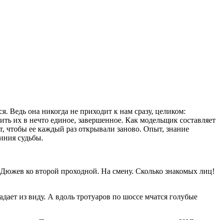
. Ведь она никогда не приходит к нам сразу, целиком:
ь их в нечто единое, завершенное. Как модельщик составляет
ет, чтобы ее каждый раз открывали заново. Опыт, знание
иния судьбы.
Дюжев ко второй проходной. На смену. Сколько знакомых лиц!
падает из виду. А вдоль тротуаров по шоссе мчатся голубые