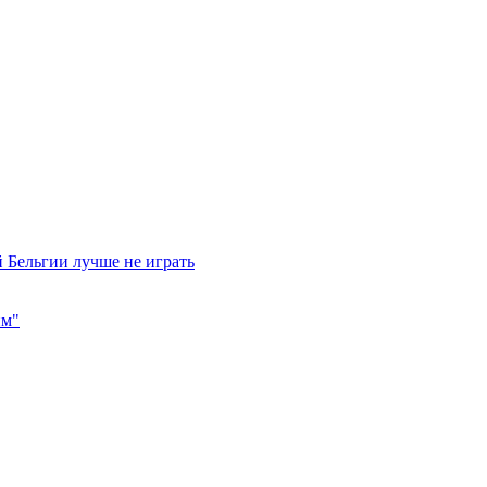
 Бельгии лучше не играть
им"