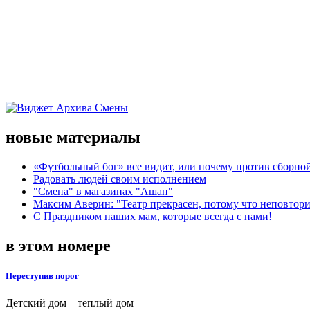
новые материалы
«Футбольный бог» все видит, или почему против сборной
Радовать людей своим исполнением
"Смена" в магазинах "Ашан"
Максим Аверин: "Театр прекрасен, потому что неповтор
С Праздником наших мам, которые всегда с нами!
в этом номере
Переступив порог
Детский дом – теплый дом