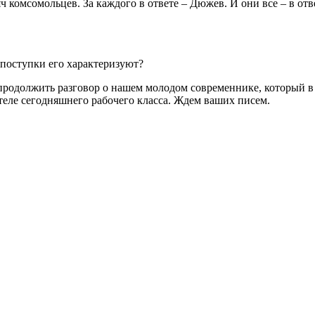
комсомольцев. За каждого в ответе – Дюжев. И они все – в отве
 поступки его характеризуют?
продолжить разговор о нашем молодом современнике, который в 
теле сегодняшнего рабочего класса. Ждем ваших писем.