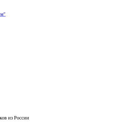
им"
ков из России