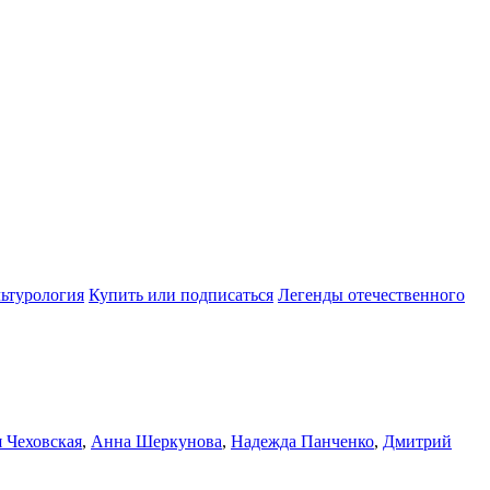
ьтурология
Купить или подписаться
Легенды отечественного
 Чеховская
,
Анна Шеркунова
,
Надежда Панченко
,
Дмитрий