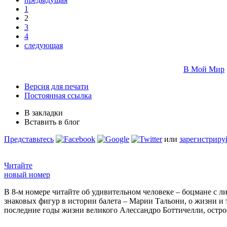
1
2
3
4
следующая
В Мой Мир
Версия для печати
Постоянная ссылка
В закладки
Вставить в блог
Представьтесь
или
зарегистриру
Читайте
новый номер
В 8-м номере читайте об удивительном человеке – боцмане с л
знаковых фигур в истории балета – Марии Тальони, о жизни и
последние годы жизни великого Алессандро Боттичелли, остр