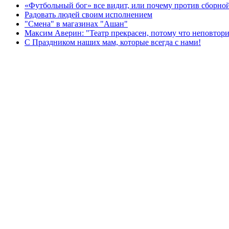
«Футбольный бог» все видит, или почему против сборной
Радовать людей своим исполнением
"Смена" в магазинах "Ашан"
Максим Аверин: "Театр прекрасен, потому что неповтор
С Праздником наших мам, которые всегда с нами!