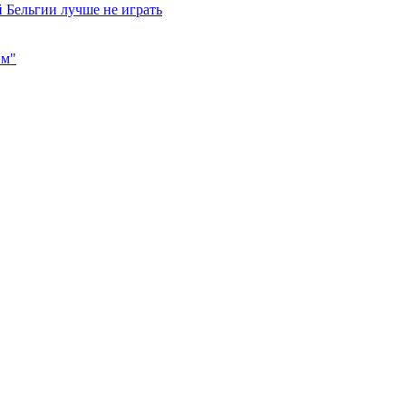
 Бельгии лучше не играть
им"