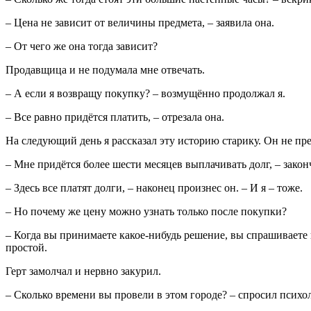
– Цена не зависит от величины предмета, – заявила она.
– От чего же она тогда зависит?
Продавщица и не подумала мне отвечать.
– А если я возвращу покупку? – возмущённо продолжал я.
– Все равно придётся платить, – отрезала она.
На следующий день я рассказал эту историю старику. Он не пр
– Мне придётся более шести месяцев выплачивать долг, – закон
– Здесь все платят долги, – наконец произнес он. – И я – тоже.
– Но почему же цену можно узнать только после покупки?
– Когда вы принимаете какое-нибудь решение, вы спрашиваете 
простой.
Герт замолчал и нервно закурил.
– Сколько времени вы провели в этом городе? – спросил психол