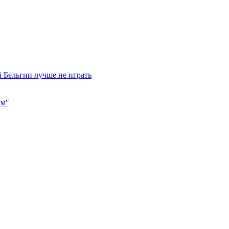
 Бельгии лучше не играть
им"