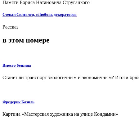
Памяти Бориса Натановича Стругацкого
Степан Скиталец. «Любовь декоратора»
Рассказ
в этом номере
Вместо бензина
Станет ли транспорт экологичным и экономичным? Итоги брюс
Фредерик Базиль
Картина «Мастерская художника на улице Кондамин»