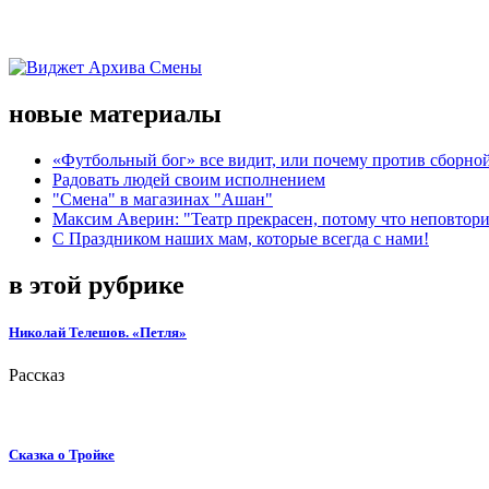
новые материалы
«Футбольный бог» все видит, или почему против сборной
Радовать людей своим исполнением
"Смена" в магазинах "Ашан"
Максим Аверин: "Театр прекрасен, потому что неповтор
С Праздником наших мам, которые всегда с нами!
в этой рубрике
Николай Телешов. «Петля»
Рассказ
Сказка о Тройке