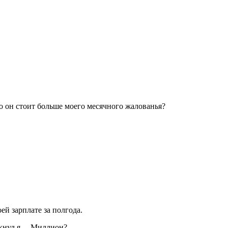
что он стоит больше моего месячного жалованья?
ей зарплате за полгода.
кнул я. – Миллион?