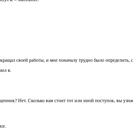
екращал своей работы, и мне поначалу трудно было определить, 
чил я.
ценник? Нет. Сколько вам стоит тот или иной поступок, вы узна
ог.