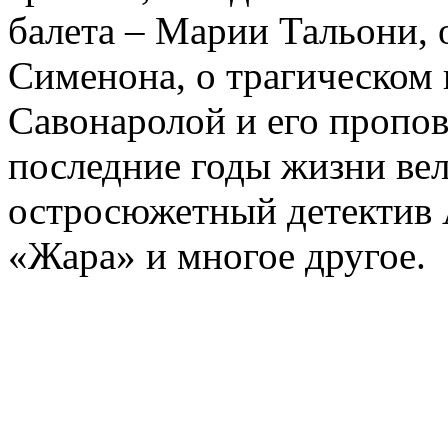
балета – Марии Тальони, 
Сименона, о трагическом 
Савонаролой и его проп
последние годы жизни ве
остросюжетный детектив 
«Жара» и многое другое.