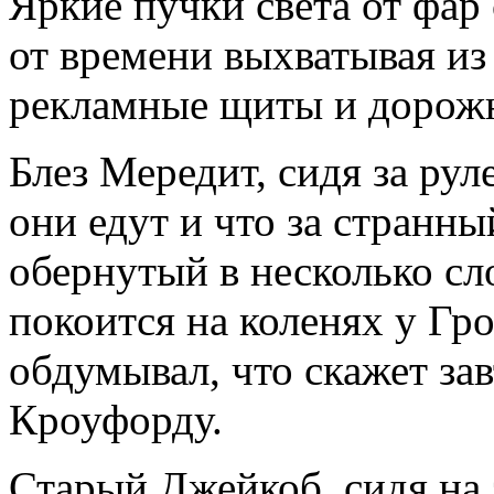
Яркие пучки света от фар 
от времени выхватывая и
рекламные щиты и дорожн
Блез Мередит, сидя за рул
они едут и что за странн
обернутый в несколько сл
покоится на коленях у Гр
обдумывал, что скажет за
Кроуфорду.
Старый Джейкоб, сидя на 