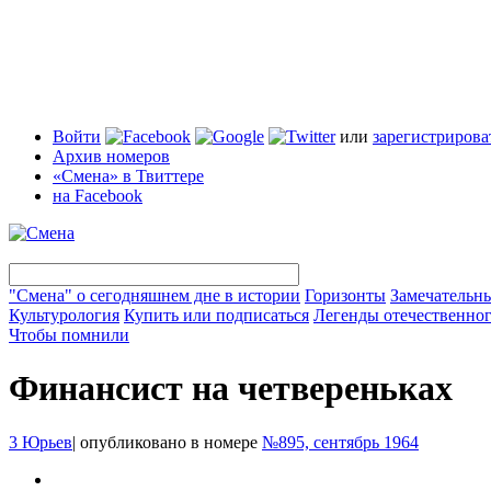
Войти
или
зарегистрирова
Архив номеров
«Смена» в Твиттере
на Facebook
"Смена" о сегодняшнем дне в истории
Горизонты
Замечательн
Культурология
Купить или подписаться
Легенды отечественног
Чтобы помнили
Финансист на четвереньках
3 Юрьев
|
опубликовано в номере
№895, сентябрь 1964