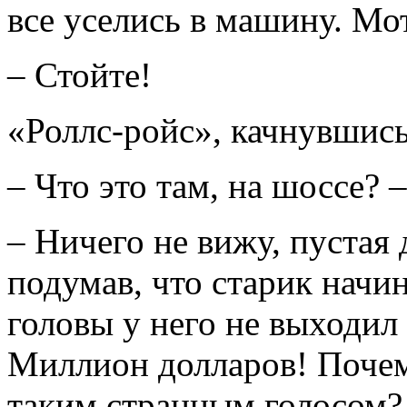
все уселись в машину. Мо
– Стойте!
«Роллс-ройс», качнувшись
– Что это там, на шоссе? 
– Ничего не вижу, пустая 
подумав, что старик начи
головы у него не выходил
Миллион долларов! Почему
таким странным голосом?