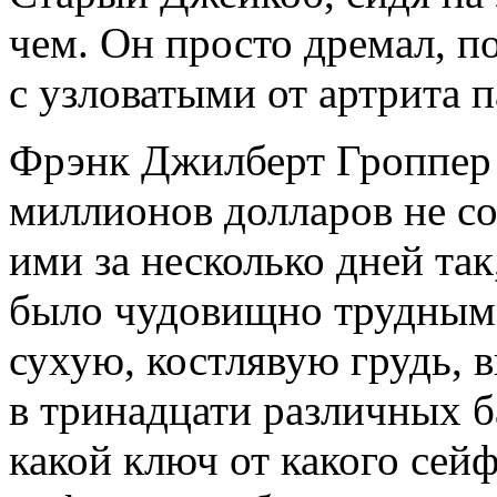
чем. Он просто дремал, п
с узловатыми от артрита 
Фрэнк Джилберт Гроппер 
миллионов долларов не со
ими за несколько дней так
было чудовищно трудным 
сухую, костлявую грудь, 
в тринадцати различных б
какой ключ от какого сейф