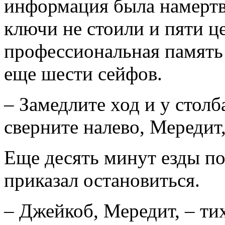
информация была намертво 
ключи не стоили и пяти це
профессиональная память
еще шести сейфов.
– Замедлите ход и у столб
сверните налево, Мередит,
Еще десять минут езды по
приказал остановиться.
– Джейкоб, Мередит, – тих