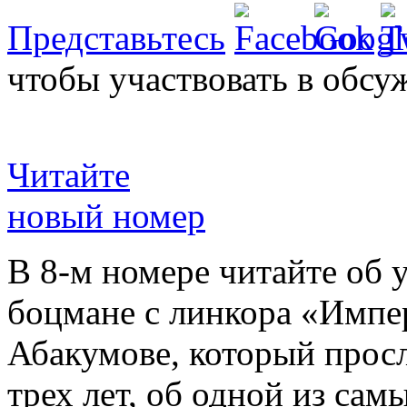
Представьтесь
чтобы участвовать в обсу
Читайте
новый номер
В 8-м номере читайте об 
боцмане с линкора «Импе
Абакумове, который просл
трех лет, об одной из сам