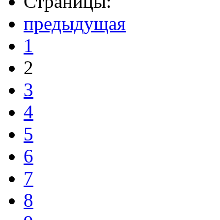
Страницы:
предыдущая
1
2
3
4
5
6
7
8