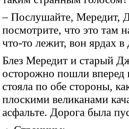
– Послушайте, Мередит, 
посмотрите, что это там н
что-то лежит, вон ярдах 
Блез Мередит и старый Д
осторожно пошли вперед в
стояла по обе стороны, ка
плоскими великанами кач
асфальте. Дорога была пу