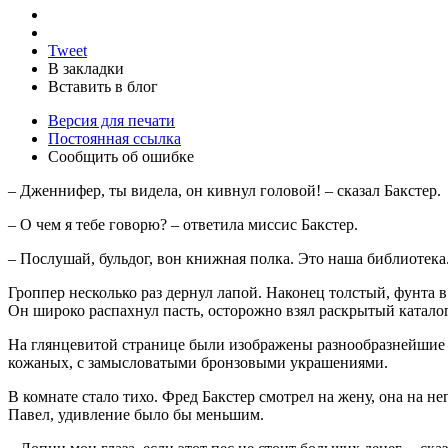
Tweet
В закладки
Вставить в блог
Версия для печати
Постоянная ссылка
Сообщить об ошибке
– Дженнифер, ты видела, он кивнул головой! – сказал Бакстер.
– О чем я тебе говорю? – ответила миссис Бакстер.
– Послушай, бульдог, вон книжная полка. Это наша библиотека.
Гроппер несколько раз дернул лапой. Наконец толстый, фунта 
Он широко распахнул пасть, осторожно взял раскрытый каталог 
На глянцевитой странице были изображены разнообразнейшие 
кожаных, с замысловатыми бронзовыми украшениями.
В комнате стало тихо. Фред Бакстер смотрел на жену, она на не
Павел, удивление было бы меньшим.