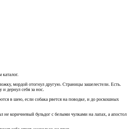
 каталог.
ложку, мордой отогнул другую. Страницы зашелестели. Есть.
и дернул себя за нос.
ся в шею, если собака рвется на поводке, и до роскошных
жал не коричневый бульдог с белыми чулками на лапах, а апостол