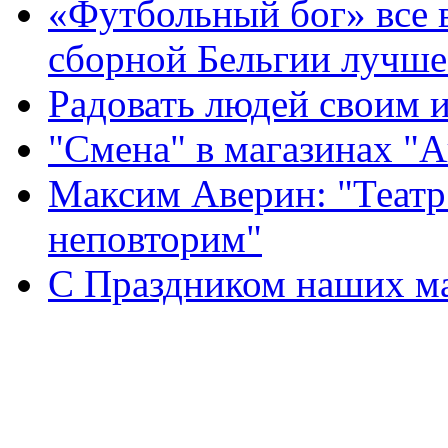
«Футбольный бог» все 
сборной Бельгии лучше
Радовать людей своим 
"Смена" в магазинах "
Максим Аверин: "Театр
неповторим"
С Праздником наших мам