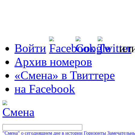
Войти
ил
Архив номеров
«Смена» в Твиттере
на Facebook
"Смена" о сегодняшнем дне в истории
Горизонты
Замечательн