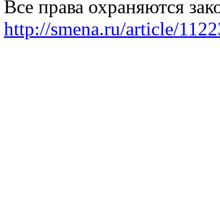
Все права охраняются зак
http://smena.ru/article/112