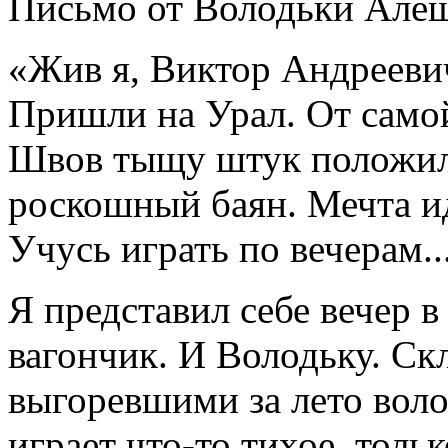
Письмо от Володьки Алеш
«Жив я, Виктор Андреевич
Пришли на Урал. От самой
Швов тыщу штук положил!
роскошный баян. Мечта ид
Учусь играть по вечерам..
Я представил себе вечер 
вагончик. И Володьку. Ск
выгоревшими за лето воло
играет что-то тихое, толь