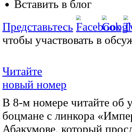
Вставить в блог
Представьтесь
чтобы участвовать в обсу
Читайте
новый номер
В 8-м номере читайте об 
боцмане с линкора «Импе
Абакумове, который просл