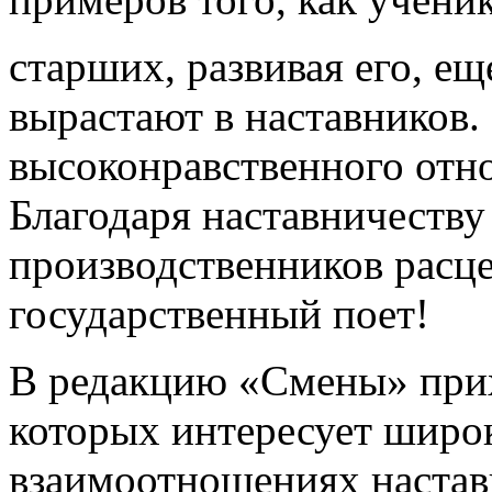
старших, развивая его, е
вырастают в наставников.
высоконравственного отн
Благодаря наставничеств
производственников расце
государственный поет!
В редакцию «Смены» прих
которых интересует широ
взаимоотношениях настав