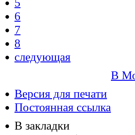
5
6
7
8
следующая
В М
Версия для печати
Постоянная ссылка
В закладки