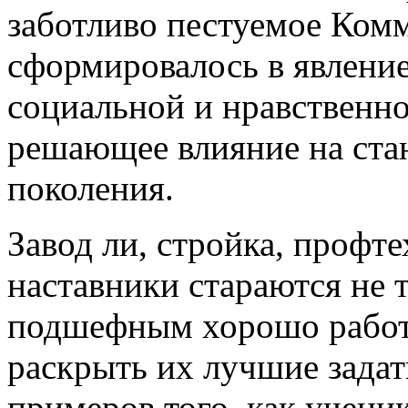
заботливо пестуемое Ком
сформировалось в явлени
социальной и нравственно
решающее влияние на ста
поколения.
Завод ли, стройка, профт
наставники стараются не 
подшефным хорошо работат
раскрыть их лучшие задат
примеров того, как учени