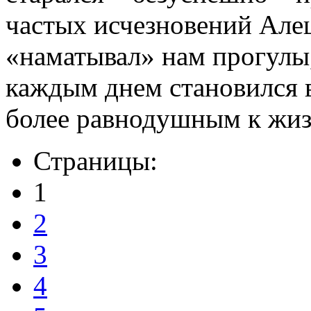
частых исчезновений Алеш
«наматывал» нам прогулы,
каждым днем становился в
более равнодушным к жиз
Страницы:
1
2
3
4