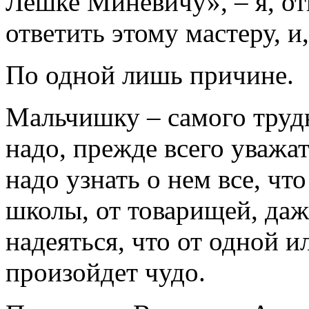
Лешке Миневичу», – я, от
ответить этому мастеру, и,
По одной лишь причине.
Мальчишку – самого труд
надо, прежде всего уважа
надо узнать о нем все, чт
школы, от товарищей, даж
надеяться, что от одной и
произойдет чудо.