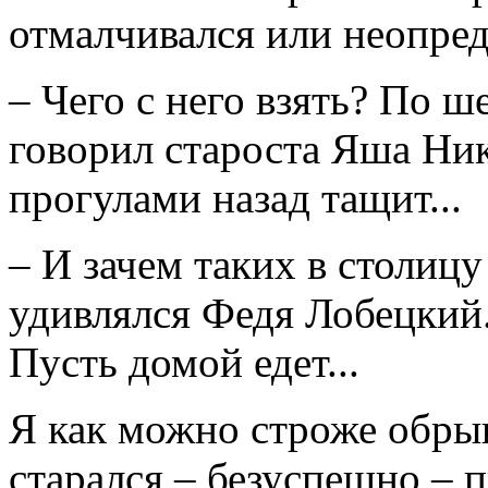
отмалчивался или неопред
– Чего с него взять? По ш
говорил староста Яша Ни
прогулами назад тащит...
– И зачем таких в столицу
удивлялся Федя Лобецкий.
Пусть домой едет...
Я как можно строже обры
старался – безуспешно – 