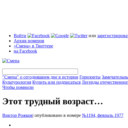
Войти
или
зарегистрирова
Архив номеров
«Смена» в Твиттере
на Facebook
"Смена" о сегодняшнем дне в истории
Горизонты
Замечательн
Культурология
Купить или подписаться
Легенды отечественног
Чтобы помнили
Этот трудный возраст…
Виктор Рожков
|
опубликовано в номере
№1194, февраль 1977