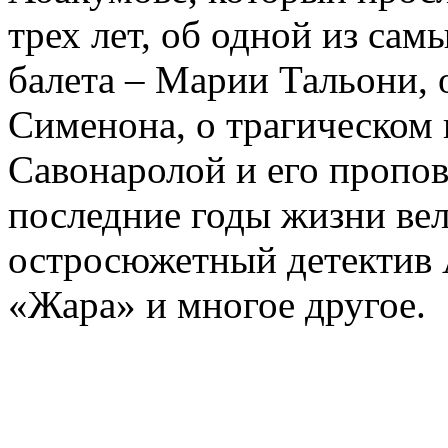
трех лет, об одной из сам
балета – Марии Тальони, 
Сименона, о трагическом 
Савонаролой и его проп
последние годы жизни ве
остросюжетный детектив 
«Жара» и многое другое.