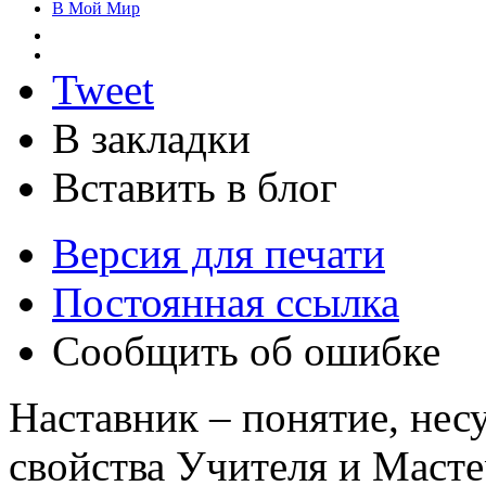
В Мой Мир
Tweet
В закладки
Вставить в блог
Версия для печати
Постоянная ссылка
Сообщить об ошибке
Наставник – понятие, нес
свойства Учителя и Масте