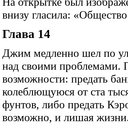
На открытке был изображе
внизу гласила: «Обществ
Глава 14
Джим медленно шел по ул
над своими проблемами. 
возможности: предать банк
колеблющуюся от ста тыс
фунтов, либо предать Кэрол
возможно, и лишая жизни