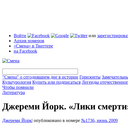
Войти
или
зарегистрирова
Архив номеров
«Смена» в Твиттере
на Facebook
"Смена" о сегодняшнем дне в истории
Горизонты
Замечательн
Культурология
Купить или подписаться
Легенды отечественног
Чтобы помнили
Литература
Джереми Йорк. «Лики смерти
Джереми Йорк
|
опубликовано в номере
№1736, июнь 2009