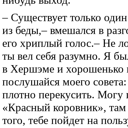
– Существует только один
из беды,– вмешался в раз
его хриплый голос.– Не ло
ты вел себя разумно. Я б
в Хершэме и хорошенько 
послушайся моего совета:
плотно перекусить. Могу 
«Красный коровник», там
того, тебе пойдет на поль