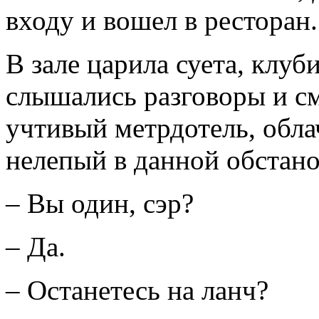
входу и вошел в ресторан.
В зале царила суета, клуб
слышались разговоры и с
учтивый метрдотель, обла
нелепый в данной обстано
– Вы один, сэр?
– Да.
– Останетесь на ланч?