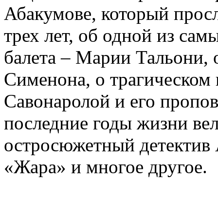
Абакумове, который просл
трех лет, об одной из сам
балета – Марии Тальони, 
Сименона, о трагическом 
Савонаролой и его проп
последние годы жизни ве
остросюжетный детектив 
«Жара» и многое другое.