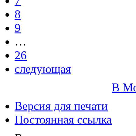
7
8
9
…
26
следующая
В М
Версия для печати
Постоянная ссылка