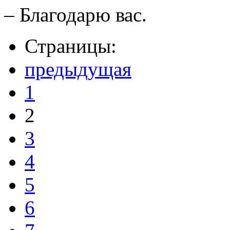
– Благодарю вас.
Страницы:
предыдущая
1
2
3
4
5
6