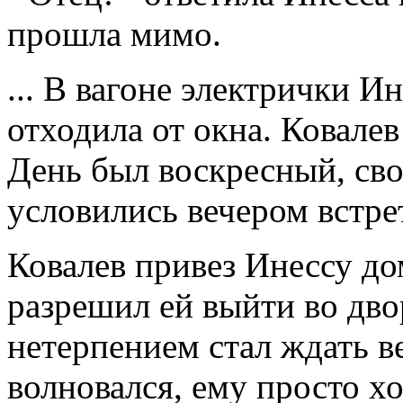
прошла мимо.
... В вагоне электрички И
отходила от окна. Ковалев
День был воскресный, сво
условились вечером встрет
Ковалев привез Инессу до
разрешил ей выйти во двор
нетерпением стал ждать ве
волновался, ему просто хо