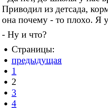
Приводил из детсада, кор
она почему - то плохо. Я 
- Ну и что?
Страницы:
предыдущая
1
2
3
4