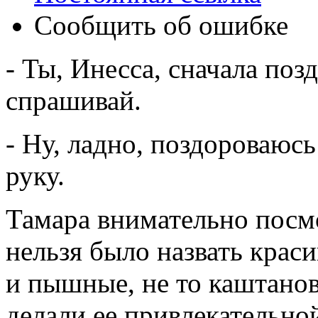
Сообщить об ошибке
- Ты, Инесса, сначала позд
спрашивай.
- Ну, ладно, поздороваюсь
руку.
Тамара внимательно посмо
нельзя было назвать краси
и пышные, не то каштанов
делали ее привлекательно