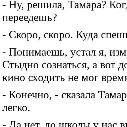
- Ну, решила, Тамара? Ког
переедешь?
- Скоро, скоро. Куда спеш
- Понимаешь, устал я, из
Стыдно сознаться, а вот д
кино сходить не мог врем
- Конечно, - сказала Тама
легко.
- Да нет, до школы у нас 