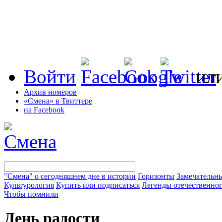
Войти
ил
Архив номеров
«Смена» в Твиттере
на Facebook
"Смена" о сегодняшнем дне в истории
Горизонты
Замечательн
Культурология
Купить или подписаться
Легенды отечественног
Чтобы помнили
День радости