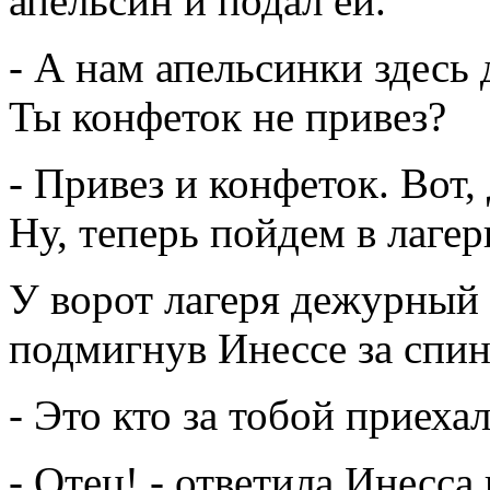
апельсин и подал ей.
- А нам апельсинки здесь 
Ты конфеток не привез?
- Привез и конфеток. Вот, 
Ну, теперь пойдем в лагер
У ворот лагеря дежурный
подмигнув Инессе за спин
- Это кто за тобой приеха
- Отец! - ответила Инесса 