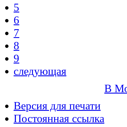
5
6
7
8
9
следующая
В М
Версия для печати
Постоянная ссылка