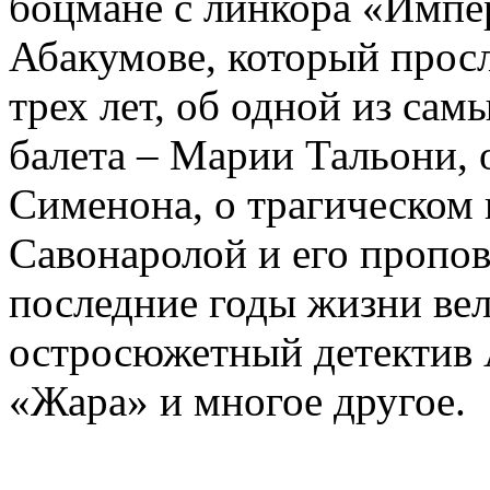
боцмане с линкора «Импе
Абакумове, который просл
трех лет, об одной из сам
балета – Марии Тальони, 
Сименона, о трагическом 
Савонаролой и его проп
последние годы жизни ве
остросюжетный детектив 
«Жара» и многое другое.