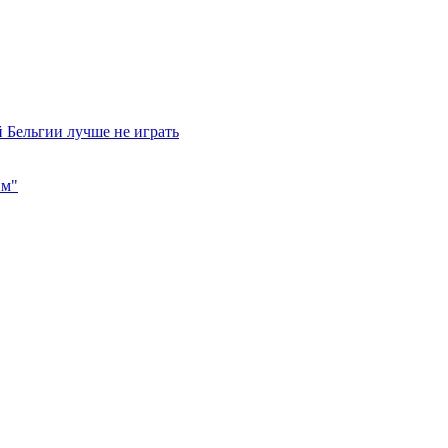
 Бельгии лучше не играть
им"