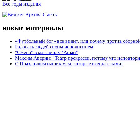
Все годы издания
новые материалы
«Футбольный бог» все видит, или почему против сборной
Радовать людей своим исполнением
"Смена" в магазинах "Ашан"
Максим Аверин: "Театр прекрасен, потому что неповтор
С Праздником наших мам, которые всегда с нами!