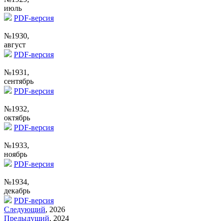
июль
PDF-версия
№1930,
август
PDF-версия
№1931,
сентябрь
PDF-версия
№1932,
октябрь
PDF-версия
№1933,
ноябрь
PDF-версия
№1934,
декабрь
PDF-версия
Следующий
, 2026
Предыдущий
, 2024