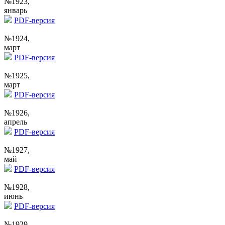
№1923,
январь
PDF-версия
№1924,
март
PDF-версия
№1925,
март
PDF-версия
№1926,
апрель
PDF-версия
№1927,
май
PDF-версия
№1928,
июнь
PDF-версия
№1929,