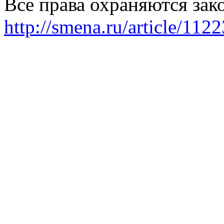
Все права охраняются зак
http://smena.ru/article/112