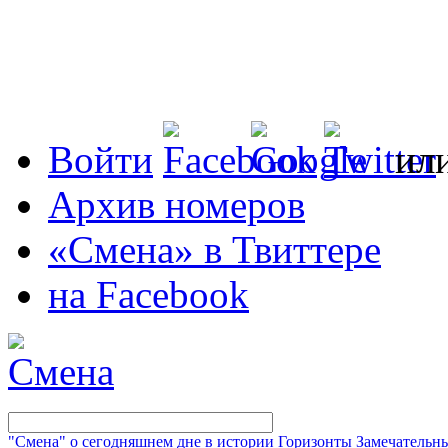
Войти
ил
Архив номеров
«Смена» в Твиттере
на Facebook
"Смена" о сегодняшнем дне в истории
Горизонты
Замечательн