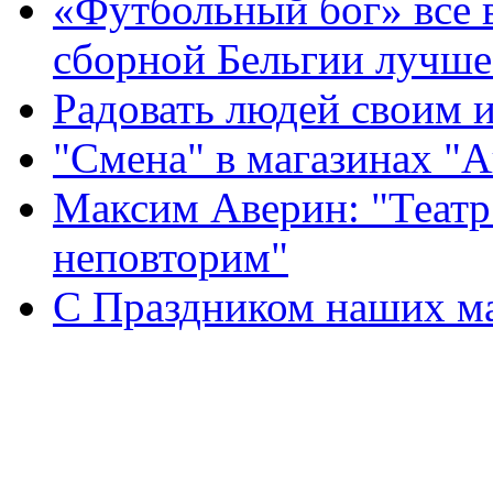
«Футбольный бог» все 
сборной Бельгии лучше
Радовать людей своим 
"Смена" в магазинах "
Максим Аверин: "Театр
неповторим"
С Праздником наших мам