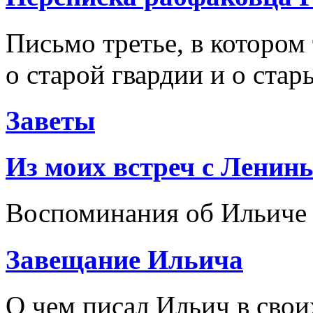
Письмо третье, в котором 
о старой гвардии и о ста
Заветы
Из моих встреч с Ленин
Воспоминания об Ильиче
Завещание Ильича
О чем писал Ильич в свои