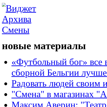
новые материалы
«Футбольный бог» все 
сборной Бельгии лучше
Радовать людей своим 
"Смена" в магазинах "
Максим Аверин: "Театр