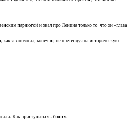
венским парнюгой и знал про Ленина только то, что он «глава
, как я запомнил, конечно, не претендуя на историческую
жили. Как приступиться - боятся.