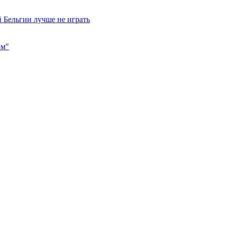
 Бельгии лучше не играть
им"