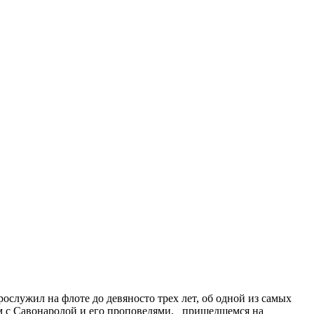
служил на флоте до девяносто трех лет, об одной из самых
ом с Савонаролой и его проповедями, пришедшемся на