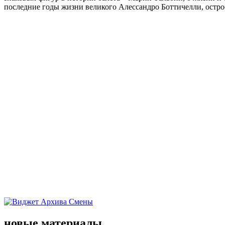
последние годы жизни великого Алессандро Боттичелли, остр
новые материалы