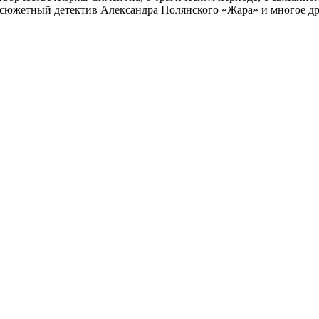
осюжетный детектив Александра Полянского «Жара» и многое др