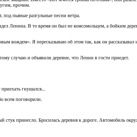
ругим, прочим.
, под пьяные разгульные песни ветра.
идел Ленина. В то время он был не комсомольцем, а бойким дере
ым вождем». Я пересказываю об этом так, как он рассказывал и
тому случаю и объявили деревне, что Ленин в гости приедет.
 приехать гнушался...
бо всем поговорили.
ный стук принесло. Бросилась деревня к дороге. Автомобиль окру