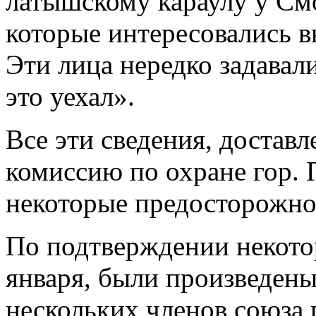
латышскому караулу у См
которые интересовались 
Эти лица нередко задавал
это уехал».
Все эти сведения, достав
комиссию по охране гор. 
некоторые предосторожно
По подтверждении некотор
января, были произведен
нескольких членов союза 