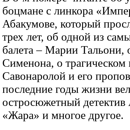
боцмане с линкора «Импе
Абакумове, который просл
трех лет, об одной из сам
балета – Марии Тальони, 
Сименона, о трагическом 
Савонаролой и его проп
последние годы жизни ве
остросюжетный детектив 
«Жара» и многое другое.