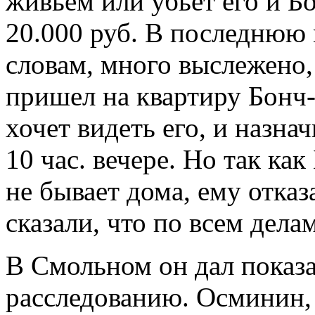
живьем или убьет его и Б
20.000 руб. В последнюю 
словам, много выслежено, 
пришел на квартиру Бонч-
хочет видеть его, и назнач
10 час. вечере. Но так ка
не бывает дома, ему отка
сказали, что по всем дел
В Смольном он дал показ
расследованию. Осминин,