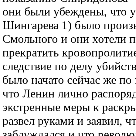
они были убеждены, что 
Шингарева 1) было произв
Смольного и они хотели п
прекратить кровопролитие
следствие по делу убийс
было начато сейчас же по
что Ленин лично распоря
экстренные меры к раскр
развел руками и заявил, ч
заблуждался и что револ