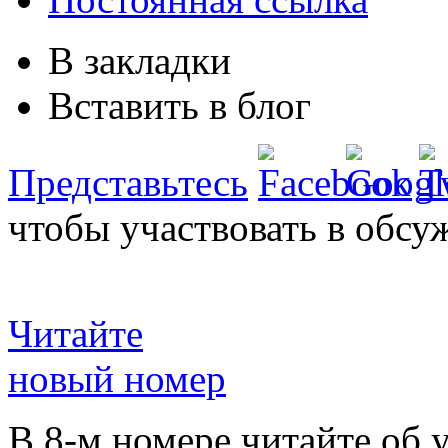
В закладки
Вставить в блог
Представьтесь
чтобы участвовать в обсу
Читайте
новый номер
В 8-м номере читайте об 