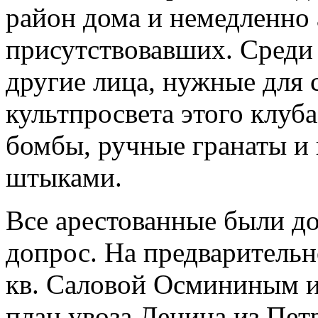
район дома и немедленно 
присутствовавших. Среди
другие лица, нужные для 
культпросвета этого клуб
бомбы, ручные гранаты и 
штыками.
Все арестованные были д
допрос. На предварительн
кв. Саловой Осмининым 
план увоза Ленина из Пе