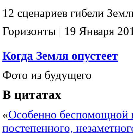
12 сценариев гибели Земли
Горизонты |
19 Января 20
Когда Земля опустеет
Фото из будущего
В цитатах
«
Особенно беспомощной в
постепенного, незаметног