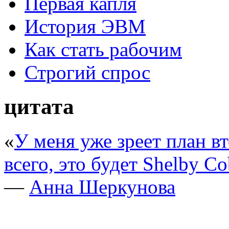
Первая капля
История ЭВМ
Как стать рабочим
Строгий спрос
цитата
«
У меня уже зреет план вт
всего, это будет Shelby C
—
Анна Шеркунова