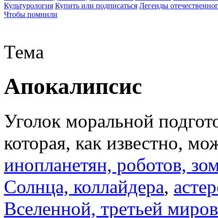
Культурология
Купить или подписаться
Легенды отечественног
Чтобы помнили
Тема
Апокалипсис
Уголок моральной подгото
которая, как известно, мо
инопланетян, роботов, зо
Солнца, коллайдера
,
астер
Вселенной, третьей миро