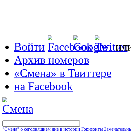
Войти
ил
Архив номеров
«Смена» в Твиттере
на Facebook
"Смена" о сегодняшнем дне в истории
Горизонты
Замечательн