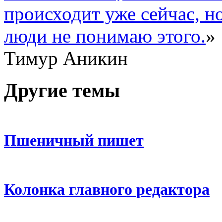
происходит уже сейчас, но
люди не понимаю этого.
»
Тимур Аникин
Другие темы
Пшеничный пишет
Колонка главного редактора