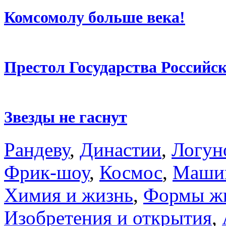
Комсомолу больше века!
Престол Государства Российс
Звезды не гаснут
Рандеву
,
Династии
,
Логун
Фрик-шоу
,
Космос
,
Машин
Химия и жизнь
,
Формы ж
Изобретения и открытия
,